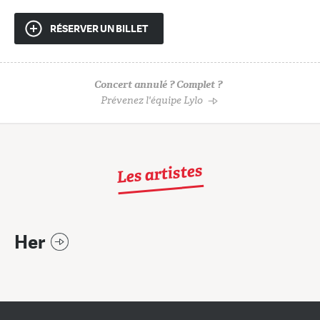
RÉSERVER UN BILLET
Concert annulé ? Complet ?
Prévenez l'équipe Lylo
Les artistes
Her