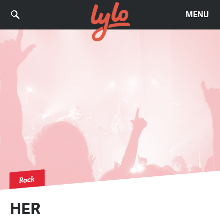
MENU
Rock
HER