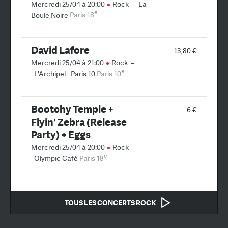
Mercredi 25/04 à 20:00
Rock
–
La
e
Boule Noire
Paris 18
David Lafore
13,80 €
Mercredi 25/04 à 21:00
Rock
–
e
L'Archipel - Paris 10
Paris 10
Bootchy Temple +
6 €
Flyin' Zebra (Release
Party) + Eggs
Mercredi 25/04 à 20:00
Rock
–
e
Olympic Café
Paris 18
TOUS LES CONCERTS ROCK