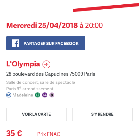
Mercredi 25/04/2018
à 20:00
PARTAGER SUR FACEBOOK
L'Olympia
28 boulevard des Capucines 75009 Paris
Salle de concert, salle de spectacle
e
Paris 9
arrondissement
Madeleine
VOIR LA CARTE
S'Y RENDRE
35 €
Prix FNAC