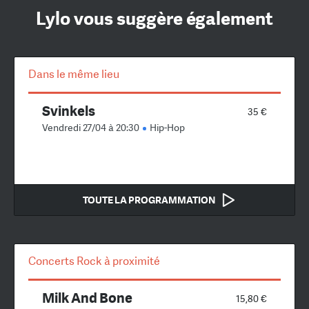
Lylo vous suggère également
Dans le même lieu
Svinkels
35 €
Vendredi 27/04 à 20:30
Hip-Hop
TOUTE LA PROGRAMMATION
Concerts Rock à proximité
Milk And Bone
15,80 €