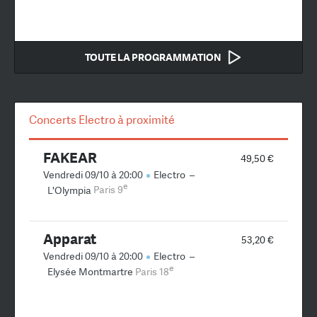
TOUTE LA PROGRAMMATION
Concerts Electro à proximité
FAKEAR
49,50 €
Vendredi 09/10 à 20:00
Electro
–
e
L'Olympia
Paris 9
Apparat
53,20 €
Vendredi 09/10 à 20:00
Electro
–
e
Elysée Montmartre
Paris 18