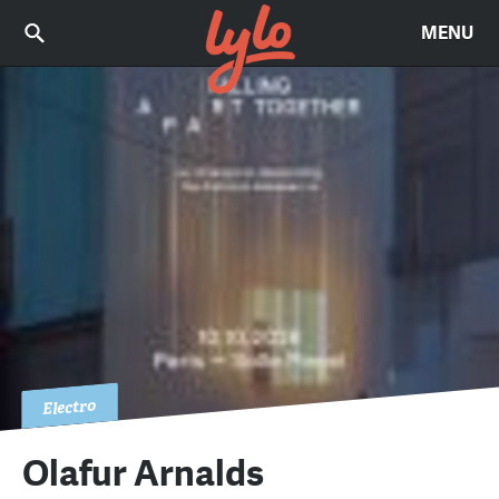
MENU
Electro
Olafur Arnalds