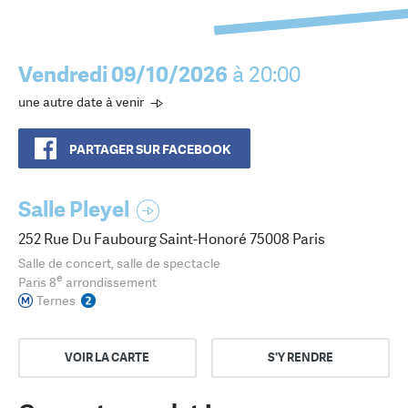
Vendredi 09/10/2026
à 20:00
une autre date à venir
PARTAGER SUR FACEBOOK
Salle Pleyel
252 Rue Du Faubourg Saint-Honoré 75008 Paris
Salle de concert, salle de spectacle
e
Paris 8
arrondissement
Ternes
VOIR LA CARTE
S'Y RENDRE