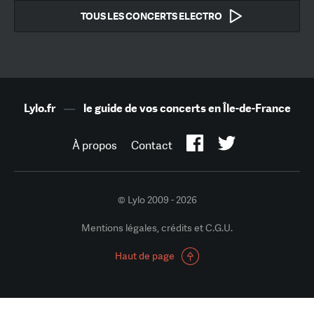
TOUS LES CONCERTS ELECTRO
Lylo.fr
—
le guide de vos concerts en Île-de-France
À propos
Contact
© Lylo 2009 - 2026
Mentions légales, crédits et C.G.U.
Haut de page