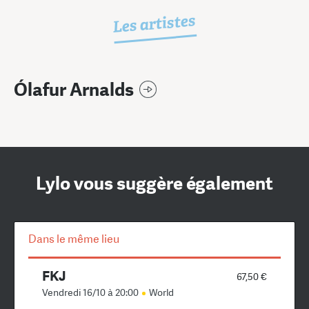
Les artistes
Ólafur Arnalds
Lylo vous suggère également
Dans le même lieu
FKJ
67,50 €
Vendredi 16/10 à 20:00
World