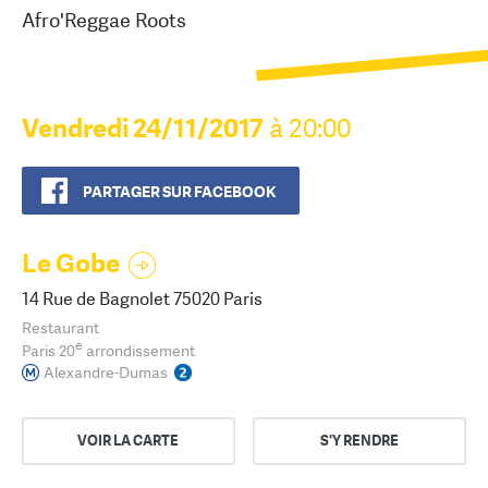
Afro'Reggae Roots
Vendredi 24/11/2017
à 20:00
PARTAGER SUR FACEBOOK
Le Gobe
14 Rue de Bagnolet 75020 Paris
Restaurant
e
Paris 20
arrondissement
Alexandre-Dumas
VOIR LA CARTE
S'Y RENDRE