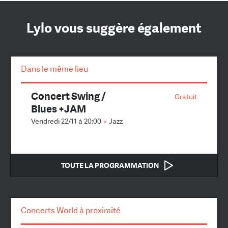
Lylo vous suggère également
Dans le même lieu
Concert Swing /
Gratuit
Blues +JAM
Vendredi 22/11 à 20:00
Jazz
TOUTE LA PROGRAMMATION
Concerts World à proximité