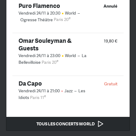
Puro Flamenco
Annulé
Vendredi 24/11 à 20:30
World
–
e
Ogresse Théâtre
Paris 20
Omar Souleyman &
19,80 €
Guests
Vendredi 24/11 à 23:00
World
–
La
e
Bellevilloise
Paris 20
Da Capo
Gratuit
Vendredi 24/11 à 21:00
Jazz
–
Les
e
Idiots
Paris 11
TOUS LES CONCERTS WORLD