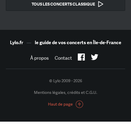
TOUS LES CONCERTS CLASSIQUE
Lylo.fr
—
le guide de vos concerts en Île-de-France
À propos
Contact
© Lylo 2009 - 2026
Mentions légales, crédits et C.G.U.
Haut de page