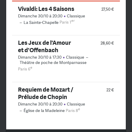
Vivaldi: Les 4 Saisons
27,50 €
Dimanche 30/10 à 20:30
Classique
er
–
La Sainte-Chapelle
Paris 1
Les Jeux de l'Amour
28,60 €
et d'Offenbach
Dimanche 30/10 à 17:30
Classique
–
Théâtre de poche de Montparnasse
e
Paris 6
Requiem de Mozart /
22 €
Prélude de Chopin
Dimanche 30/10 à 20:30
Classique
e
–
Église de la Madeleine
Paris 8