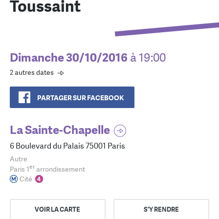
Toussaint
Dimanche 30/10/2016
à 19:00
2 autres dates
PARTAGER SUR FACEBOOK
La Sainte-Chapelle
6 Boulevard du Palais 75001 Paris
Autre
er
Paris 1
arrondissement
Cité
VOIR LA CARTE
S'Y RENDRE