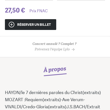
27,50 €
Prix FNAC
RÉSERVER UN BILLET
Concert annulé ? Complet ?
Prévenez l'équipe Lylo
À propos
HAYDN/le 7 dernières paroles du Christ(extraits)
MOZART :Requiem(extraits)-Ave Verum-
VIVALDI/Credo-Gloria(extraits)J.S.BACH/Extrait