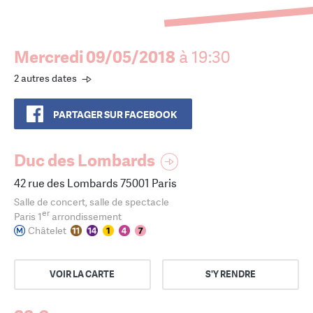
Mercredi 09/05/2018
à 19:30
2 autres dates
PARTAGER SUR FACEBOOK
Duc des Lombards
42 rue des Lombards 75001 Paris
Salle de concert, salle de spectacle
er
Paris 1
arrondissement
Châtelet
VOIR LA CARTE
S'Y RENDRE