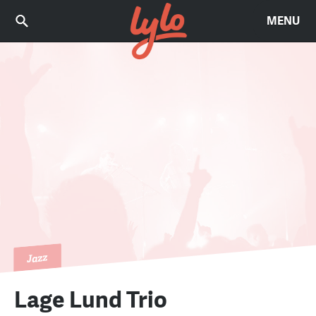
MENU
Jazz
Lage Lund Trio