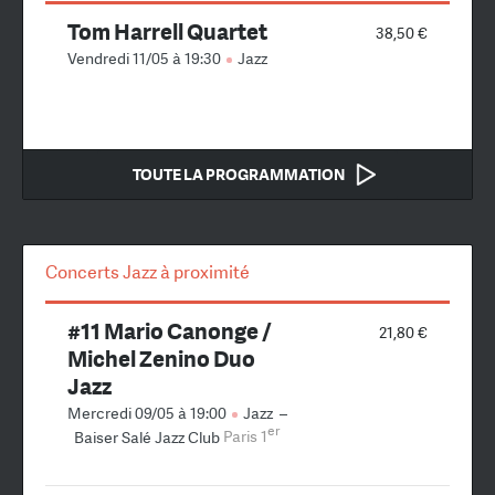
Tom Harrell Quartet
38,50 €
Vendredi 11/05 à 19:30
Jazz
TOUTE LA PROGRAMMATION
Concerts Jazz à proximité
#11 Mario Canonge /
21,80 €
Michel Zenino Duo
Jazz
Mercredi 09/05 à 19:00
Jazz
–
er
Baiser Salé Jazz Club
Paris 1