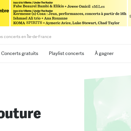
os concerts en Île-de-France
Concerts gratuits
Playlist concerts
À gagner
Couture