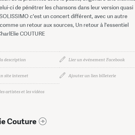
lui-ci de pénétrer les chansons dans leur version quasi
.. SOLISSIMO c'est un concert différent, avec un autre
 comme un retour aux sources, Un retour à l'essentiel
 CharlElie COUTURE
la description
Lier un événement Facebook
n site internet
Ajouter un lien billeterie
es artistes et les vidéos
ie Couture