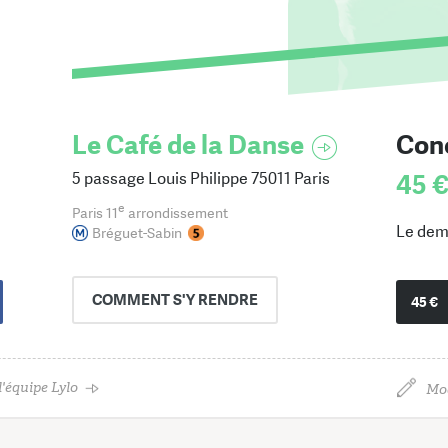
Le Café de la Danse
Conc
5 passage Louis Philippe 75011 Paris
45 
e
Paris 11
arrondissement
Le dem
Bréguet-Sabin
COMMENT
S'Y RENDRE
45 €
'équipe Lylo
Mod