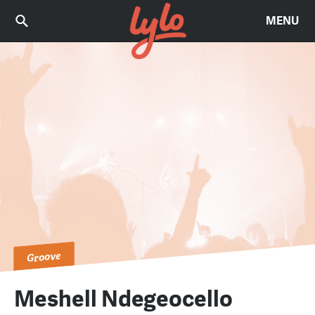
MENU
Groove
Meshell Ndegeocello