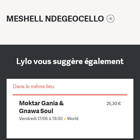
MESHELL NDEGEOCELLO
Lylo vous suggère également
Dans le même lieu
Moktar Gania &
25,30 €
Gnawa Soul
Vendredi 17/06 à 19:30
World