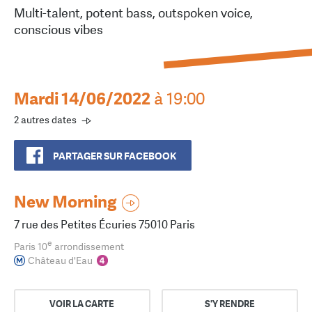
Multi-talent, potent bass, outspoken voice,
conscious vibes
Mardi 14/06/2022
à 19:00
2 autres dates
PARTAGER SUR FACEBOOK
New Morning
7 rue des Petites Écuries 75010 Paris
e
Paris 10
arrondissement
Château d'Eau
VOIR LA CARTE
S'Y RENDRE