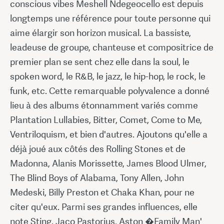
conscious vibes Meshell Ndegeocello est depuis
longtemps une référence pour toute personne qui
aime élargir son horizon musical. La bassiste,
leadeuse de groupe, chanteuse et compositrice de
premier plan se sent chez elle dans la soul, le
spoken word, le R&B, le jazz, le hip-hop, le rock, le
funk, etc. Cette remarquable polyvalence a donné
lieu à des albums étonnamment variés comme
Plantation Lullabies, Bitter, Comet, Come to Me,
Ventriloquism, et bien d'autres. Ajoutons qu'elle a
déjà joué aux côtés des Rolling Stones et de
Madonna, Alanis Morissette, James Blood Ulmer,
The Blind Boys of Alabama, Tony Allen, John
Medeski, Billy Preston et Chaka Khan, pour ne
citer qu'eux. Parmi ses grandes influences, elle
note Sting, Jaco Pastorius, Aston �Family Man'