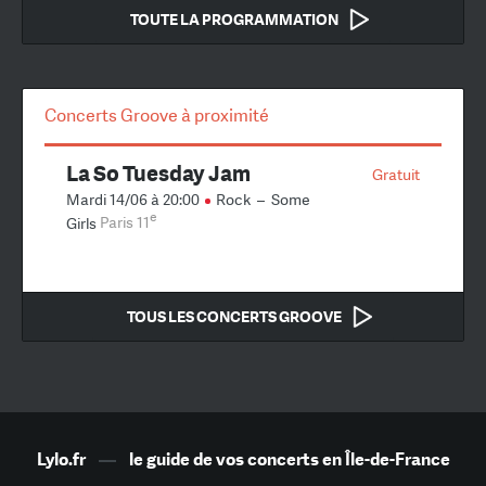
TOUTE LA PROGRAMMATION
Concerts Groove à proximité
La So Tuesday Jam
Gratuit
Mardi 14/06 à 20:00
Rock
–
Some
e
Girls
Paris 11
TOUS LES CONCERTS GROOVE
Lylo.fr
—
le guide de vos concerts en Île-de-France