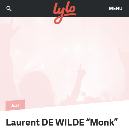
MENU
Jazz
Laurent DE WILDE “Monk”