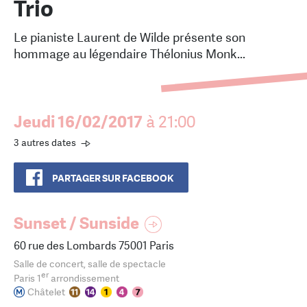
Trio
Le pianiste Laurent de Wilde présente son
hommage au légendaire Thélonius Monk...
Jeudi 16/02/2017
à 21:00
3 autres dates
PARTAGER SUR FACEBOOK
Sunset / Sunside
60 rue des Lombards 75001 Paris
Salle de concert, salle de spectacle
er
Paris 1
arrondissement
Châtelet