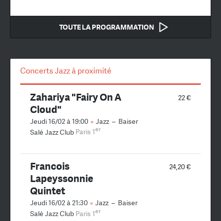
TOUTE LA PROGRAMMATION
Concerts Jazz à proximité
Zahariya "Fairy On A
22 €
Cloud"
Jeudi 16/02 à 19:00
Jazz
–
Baiser
er
Salé Jazz Club
Paris 1
Francois
24,20 €
Lapeyssonnie
Quintet
Jeudi 16/02 à 21:30
Jazz
–
Baiser
er
Salé Jazz Club
Paris 1