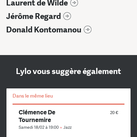
Laurent de Wilde
Jérôme Regard
Donald Kontomanou
Lylo vous suggère également
Dans le même lieu
Clémence De
20 €
Tournemire
Samedi 18/02 à 19:00
Jazz