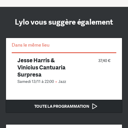
Lylo vous suggère également
Dans le même lieu
Jesse Harris &
37,40 €
Vinicius Cantuaria
Surpresa
Samedi 13/11 à 22:00
Jazz
TOUTE LA PROGRAMMATION