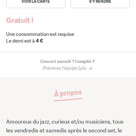
VOIR LA CARTE
S'Y RENDRE
Gratuit !
Une consommation est requise
Le demi est à
4 €
Concert annulé ? Complet ?
Prévenez l'équipe Lylo
À propos
Amoureux du jazz, curieux et/ou musiciens, tous
les vendredis et samedis après le second set, le