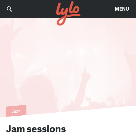
MENU
Jazz
Jam sessions