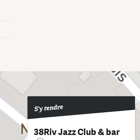
S'y rendre
38Riv Jazz Club & bar