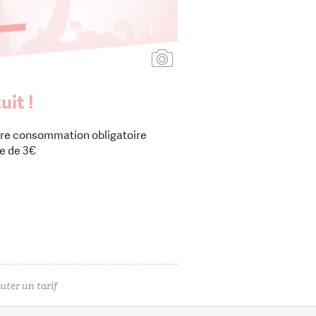
Ajouter une affiche
uit !
re consommation obligatoire
e de 3€
uter un tarif