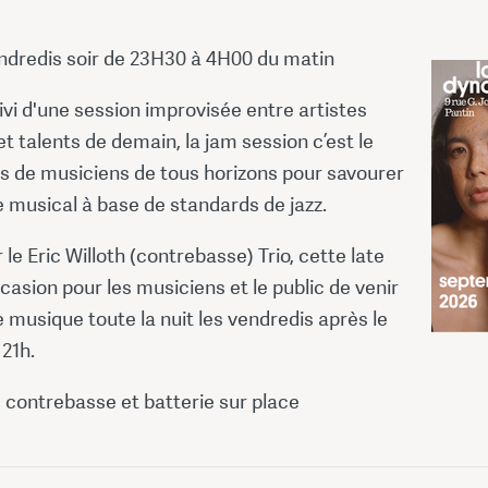
endredis soir de 23H30 à 4H00 du matin
vi d'une session improvisée entre artistes
t talents de demain, la jam session c’est le
s de musiciens de tous horizons pour savourer
 musical à base de standards de jazz.
le Eric Willoth (contrebasse) Trio, cette late
ccasion pour les musiciens et le public de venir
e musique toute la nuit les vendredis après le
21h.
, contrebasse et batterie sur place