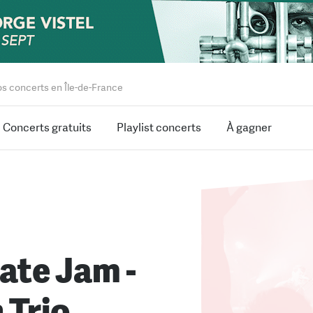
os concerts en Île-de-France
Concerts gratuits
Playlist concerts
À gagner
ate Jam -
 Trio