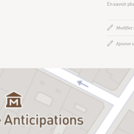
En savoir pl
Modifier 
Ajouter u