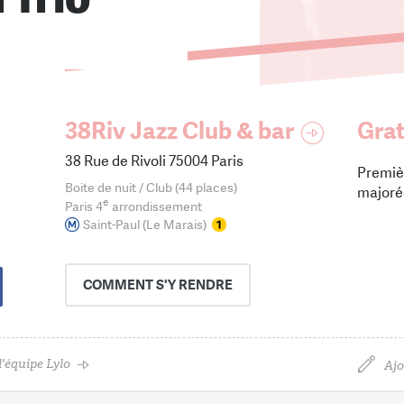
38Riv Jazz Club & bar
Grat
38 Rue de Rivoli 75004 Paris
Premiè
Boite de nuit / Club (44 places)
majoré
e
Paris 4
arrondissement
Saint-Paul (Le Marais)
COMMENT
S'Y RENDRE
'équipe Lylo
Ajo