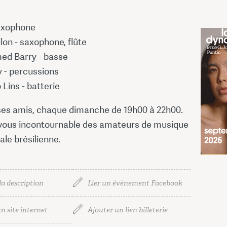
saxophone
llon - saxophone, flûte
ed Barry - basse
 - percussions
 Lins - batterie
 ses amis, chaque dimanche de 19h00 à 22h00.
vous incontournable des amateurs de musique
le brésilienne.
la description
Lier un événement Facebook
n site internet
Ajouter un lien billeterie