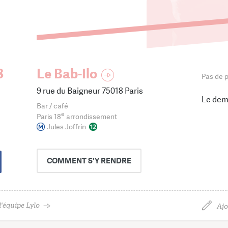
8
Le Bab-Ilo
Pas de p
9 rue du Baigneur 75018 Paris
Le dem
Bar / café
e
Paris 18
arrondissement
Jules Joffrin
COMMENT
S'Y RENDRE
'équipe Lylo
Ajo