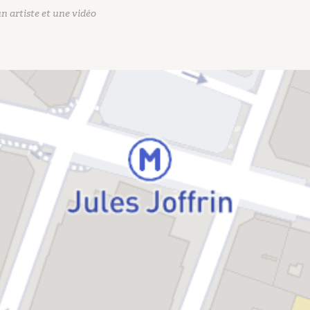
n artiste et une vidéo