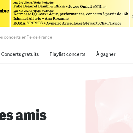
os concerts en Île-de-France
Concerts gratuits
Playlist concerts
À gagner
ses amis