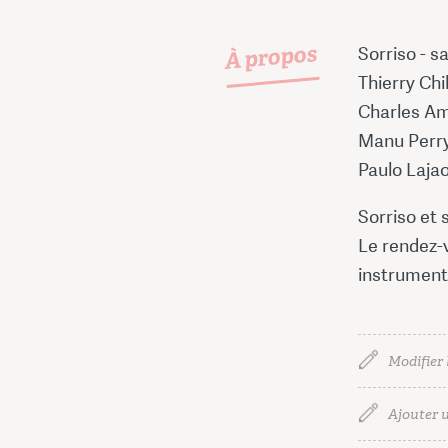
À propos
Sorriso - 
Thierry Chi
Charles Am
Manu Perry
Paulo Lajao
Sorriso et
Le rendez-
instrumenta
Modifier 
Ajouter u