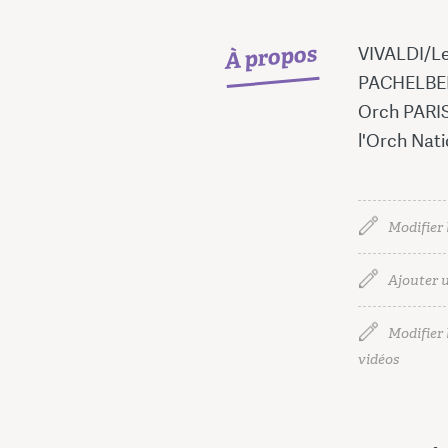
À propos
VIVALDI/Le
PACHELBE
Orch PARIS
l'Orch Nat
Modifier 
Ajouter u
Modifier l
vidéos