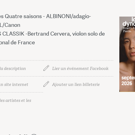
s Quatre saisons - ALBINONI/adagio-
L/Canon
 CLASSIK -Bertrand Cervera, violon solo de
ional de France
44 
27,50
la description
Lier un événement Facebook
n site internet
Ajouter un lien billeterie
es artistes et les