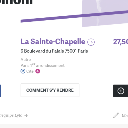
La Sainte-Chapelle
27,5
6 Boulevard du Palais 75001 Paris
Autre
er
Paris 1
arrondissement
Cité
COMMENT
S'Y RENDRE
'équipe Lylo
Mod