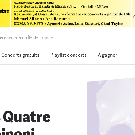
os concerts en Île-de-France
Concerts gratuits
Playlist concerts
À gagner
s Quatre
binoni