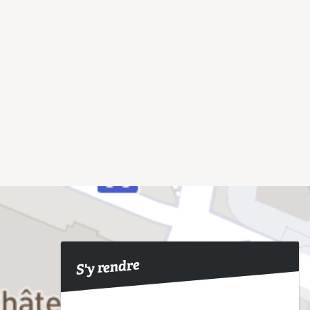
S'y rendre