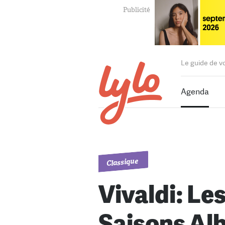
Le guide de v
Agenda
Classique
Vivaldi: Le
Saisons Al