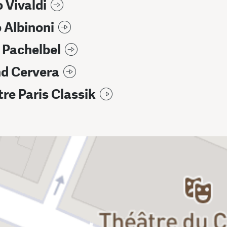
 Vivaldi
 Albinoni
 Pachelbel
nd Cervera
re Paris Classik