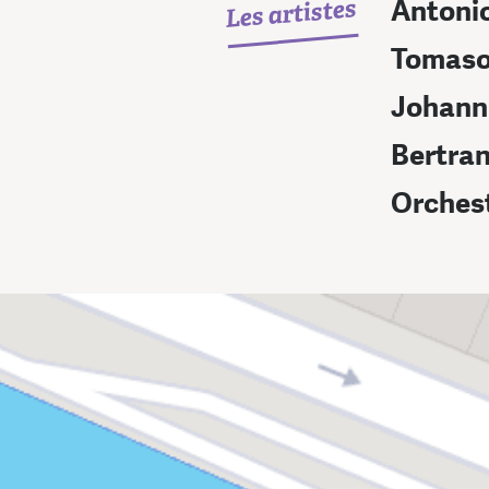
Les artistes
Antonio
Tomaso
Johann
Bertra
Orchest