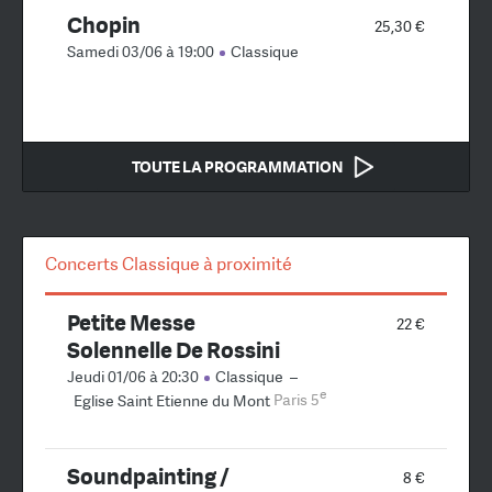
Chopin
25,30 €
Samedi 03/06 à 19:00
Classique
TOUTE LA PROGRAMMATION
Concerts Classique à proximité
Petite Messe
22 €
Solennelle De Rossini
Jeudi 01/06 à 20:30
Classique
–
e
Eglise Saint Etienne du Mont
Paris 5
Soundpainting /
8 €