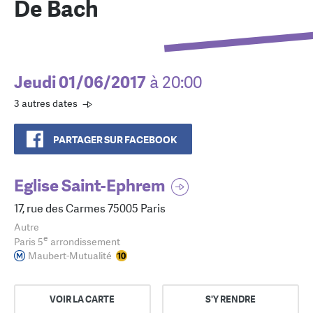
De Bach
Jeudi 01/06/2017
à 20:00
3 autres dates
PARTAGER SUR FACEBOOK
Eglise Saint-Ephrem
17, rue des Carmes 75005 Paris
Autre
e
Paris 5
arrondissement
Maubert-Mutualité
VOIR LA CARTE
S'Y RENDRE