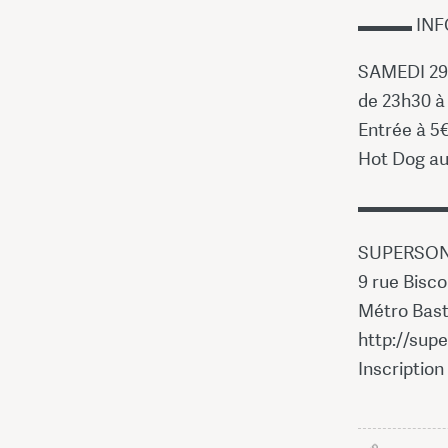
▬▬▬ INF
SAMEDI 29
de 23h30 à
Entrée à 5€
Hot Dog au
▬▬▬▬▬
SUPERSON
9 rue Bisco
Métro Basti
http://supe
Inscription