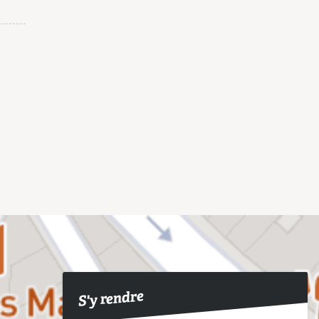
S'y rendre