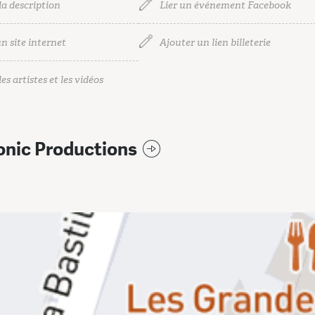
la description
Lier un événement Facebook
n site internet
Ajouter un lien billeterie
es artistes et les vidéos
onic Productions