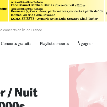
os concerts en Île-de-France
Concerts gratuits
Playlist concerts
À gagner
r / Nuit
2000s