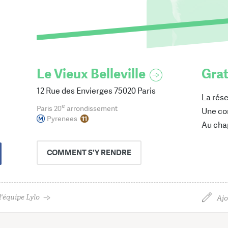
Le Vieux Belleville
Grat
12 Rue des Envierges 75020 Paris
La rése
e
Paris 20
arrondissement
Une co
Pyrenees
Au cha
COMMENT
S'Y RENDRE
'équipe Lylo
Ajo