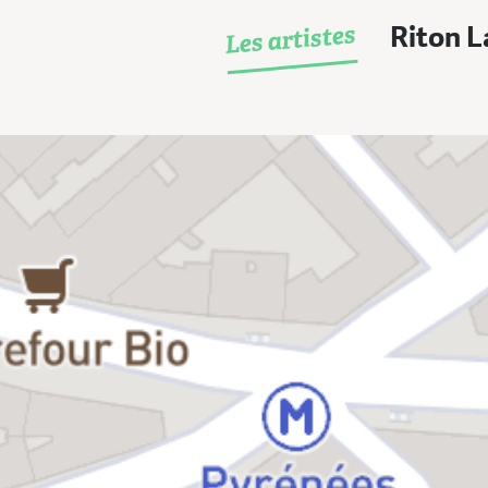
Les artistes
Riton L