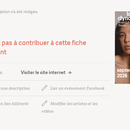
tion n’a été rédigée.
 pas à contribuer à cette fiche
nt
us
Visiter le site internet
 une description
Lier un événement Facebook
n lien billeterie
Modifier les artistes et les
vidéos