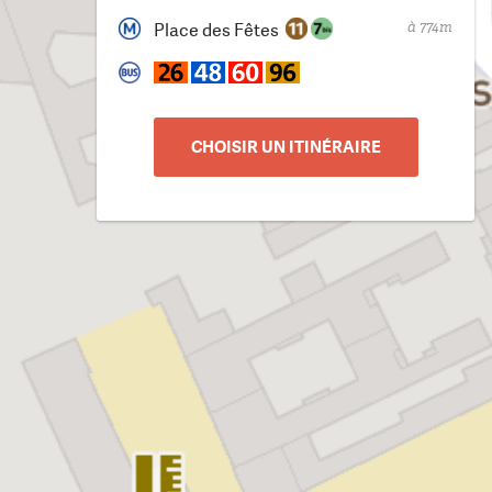
à 774m
Place des Fêtes
CHOISIR UN ITINÉRAIRE