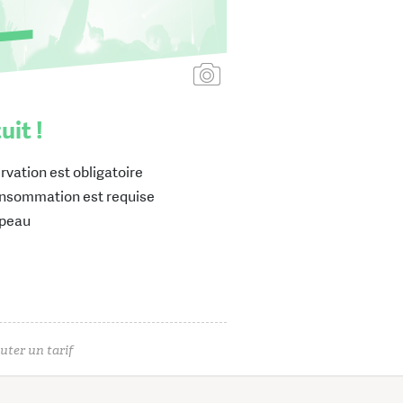
Ajouter une affiche
uit !
rvation est obligatoire
nsommation est requise
peau
uter un tarif