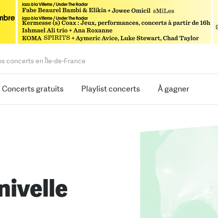
os concerts en Île-de-France
Concerts gratuits
Playlist concerts
À gagner
nivelle