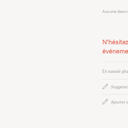
Aucune descrip
N'hésitez
événeme
En savoir pl
Suggérer
Ajouter u