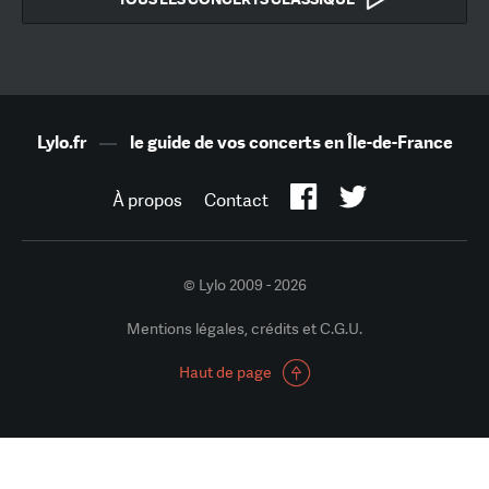
Lylo.fr
—
le guide de vos concerts en Île-de-France
À propos
Contact
© Lylo 2009 - 2026
Mentions légales, crédits et C.G.U.
Haut de page