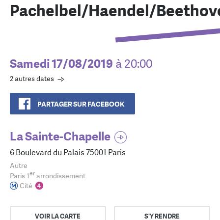
Pachelbel/Haendel/Beethov
Samedi 17/08/2019
à 20:00
2 autres dates
PARTAGER SUR FACEBOOK
La Sainte-Chapelle
6 Boulevard du Palais 75001 Paris
Autre
er
Paris 1
arrondissement
Cité
VOIR LA CARTE
S'Y RENDRE