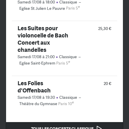
Samedi 17/08 à 18:00
Classique
–
e
Eglise St Julien Le Pauvre
Paris 5
Les Suites pour
25,30 €
violoncelle de Bach
Concert aux
chandelles
Samedi 17/08 à 21:00
Classique
–
e
Eglise Saint-Ephrem
Paris 5
Les Folies
20 €
d'Offenbach
Samedi 17/08 à 19:30
Classique
–
e
Théâtre du Gymnase
Paris 10
TOUS LES CONCERTS CLASSIQUE