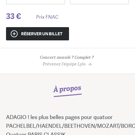
33 €
Prix FNAC
RÉSERVER UN BILLET
Concert annulé ? Complet ?
Prévenez l'équipe Lylo
À propos
ADAGIO ! les plus belles pages pour quatuor
PACHELBEL/HAENDEL/BEETHOVEN/MOZART/BOR
Quatuor PARIS CLASSIK