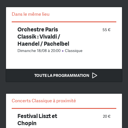
Dans le même lieu
Orchestre Paris
55 €
Classik : Vivaldi /
Haendel / Pachelbel
Dimanche 18/08 à 20:00
Classique
TOUTE LA PROGRAMMATION
Concerts Classique à proximité
Festival Liszt et
20 €
Chopin