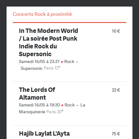
Concerts Rock à proximité
In The Modern World
10 €
/ La soirée Post Punk
Indie Rock du
Supersonic
Samedi 16/05 à 23:31
Rock
–
e
Supersonic
Paris 12
The Lords Of
22 €
Altamont
Samedi 16/05 à 19:30
Rock
–
La
e
Maroquinerie
Paris 20
Hajib Laylat L'Ayta
75 €