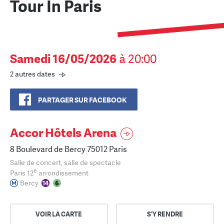
Tour In Paris
Samedi 16/05/2026
à 20:00
2 autres dates
PARTAGER SUR FACEBOOK
Accor Hôtels Arena
8 Boulevard de Bercy 75012 Paris
Salle de concert, salle de spectacle
e
Paris 12
arrondissement
Bercy
VOIR LA CARTE
S'Y RENDRE