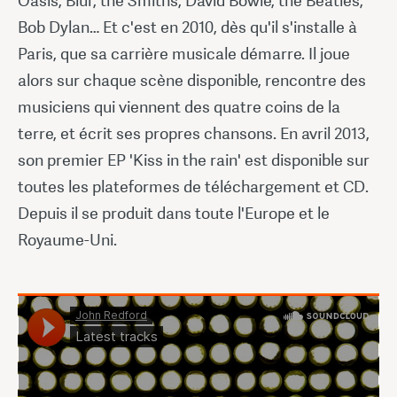
Oasis, Blur, the Smiths, David Bowie, the Beatles,
Bob Dylan… Et c'est en 2010, dès qu'il s'installe à
Paris, que sa carrière musicale démarre. Il joue
alors sur chaque scène disponible, rencontre des
musiciens qui viennent des quatre coins de la
terre, et écrit ses propres chansons. En avril 2013,
son premier EP 'Kiss in the rain' est disponible sur
toutes les plateformes de téléchargement et CD.
Depuis il se produit dans toute l'Europe et le
Royaume-Uni.