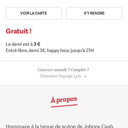
VOIR LA CARTE
S'Y RENDRE
Gratuit !
Le demi est à
3 €
Entré libre, demi 3€, happy hour jusqu'à 21h!
Concert annulé ? Complet ?
Prévenez l'équipe Lylo
À propos
Hommage à la tenue de scène de Johnny Cash,