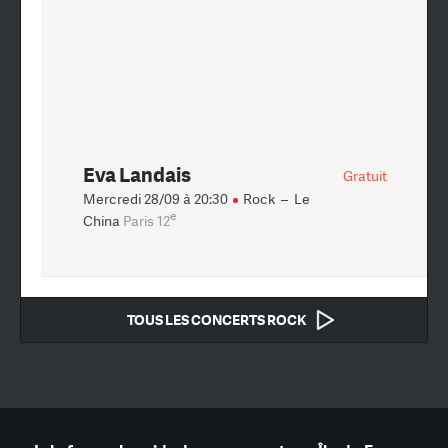
Eva Landais
Gratuit
Mercredi 28/09 à 20:30
Rock
–
Le
e
China
Paris 12
TOUS LES CONCERTS ROCK