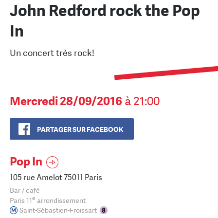
John Redford rock the Pop
In
Un concert très rock!
Mercredi 28/09/2016
à 21:00
PARTAGER SUR FACEBOOK
Pop In
105 rue Amelot 75011 Paris
Bar / café
e
Paris 11
arrondissement
Saint-Sébastien-Froissart