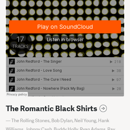
The Romantic Black Shirts
— The Rolling Stones, Bob Dylan, Neil Young, Hank
Williams, Johnny Cash, Buddy Holly, Ryan Adams, Ray