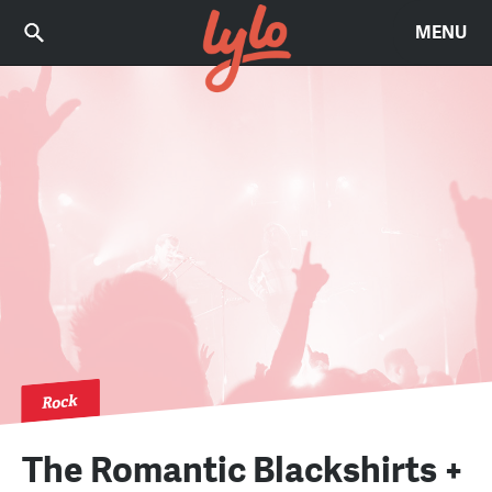
MENU
Rock
The Romantic Blackshirts +