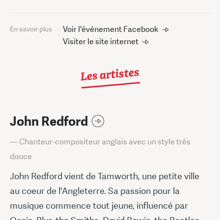
Voir l'événement Facebook
En savoir plus
Visiter le site internet
Les artistes
John Redford
— Chanteur-compositeur anglais avec un style très
douce
John Redford vient de Tamworth, une petite ville
au coeur de l'Angleterre. Sa passion pour la
musique commence tout jeune, influencé par