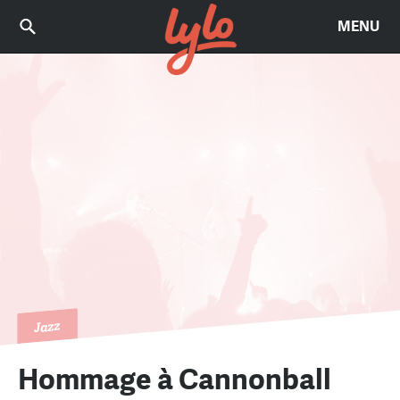
MENU
Jazz
Hommage à Cannonball