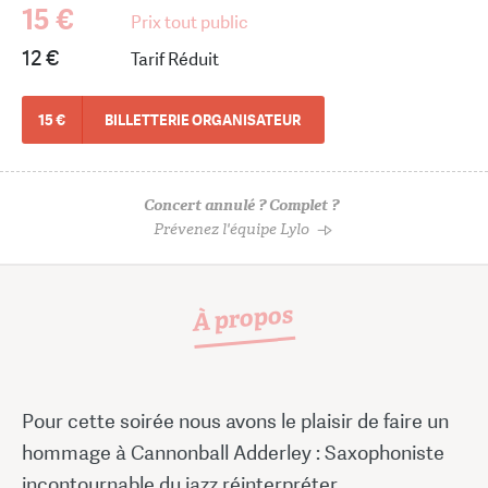
15 €
Prix tout public
12 €
Tarif Réduit
15 €
BILLETTERIE ORGANISATEUR
Concert annulé ? Complet ?
Prévenez l'équipe Lylo
À propos
Pour cette soirée nous avons le plaisir de faire un
hommage à Cannonball Adderley : Saxophoniste
incontournable du jazz réinterpréter