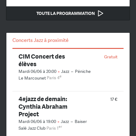
TOUTE LA PROGRAMMATION
Concerts Jazz à proximité
CIM Concert des
Gratuit
élèves
Mardi 06/06 à 20:00
Jazz
–
Péniche
e
Le Marcounet
Paris 4
4#jazz de demain:
17 €
Cynthia Abraham
Project
Mardi 06/06 à 19:00
Jazz
–
Baiser
er
Salé Jazz Club
Paris 1