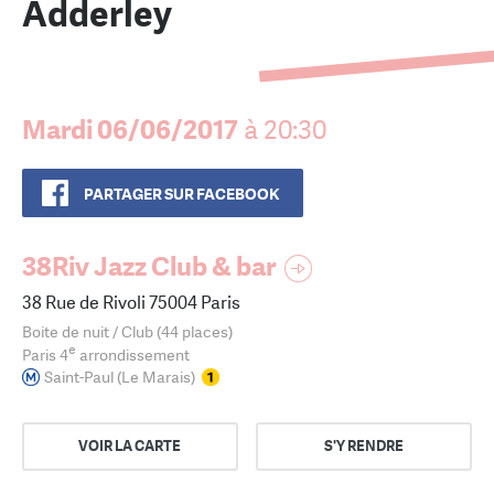
Adderley
Mardi 06/06/2017
à 20:30
PARTAGER SUR FACEBOOK
38Riv Jazz Club & bar
38 Rue de Rivoli 75004 Paris
Boite de nuit / Club (44 places)
e
Paris 4
arrondissement
Saint-Paul (Le Marais)
VOIR LA CARTE
S'Y RENDRE