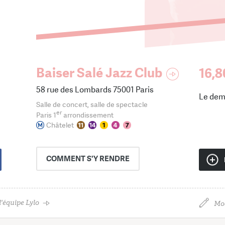
Baiser Salé Jazz Club
16,8
58 rue des Lombards 75001 Paris
Le dem
Salle de concert, salle de spectacle
er
Paris 1
arrondissement
Châtelet
COMMENT
S'Y RENDRE
'équipe Lylo
Mod