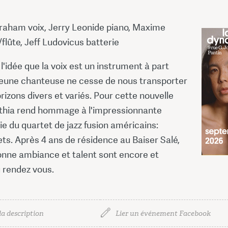
raham voix, Jerry Leonide piano, Maxime
flûte, Jeff Ludovicus batterie
l'idée que la voix est un instrument à part
17 €
 jeune chanteuse ne cesse de nous transporter
rizons divers et variés. Pour cette nouvelle
16,80
nthia rend hommage à l'impressionnante
e du quartet de jazz fusion américains:
ts. Après 4 ans de résidence au Baiser Salé,
bonne ambiance et talent sont encore et
 rendez vous.
la description
Lier un événement Facebook