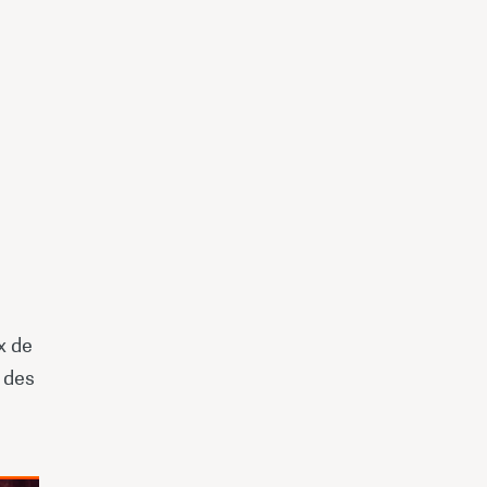
x de
 des