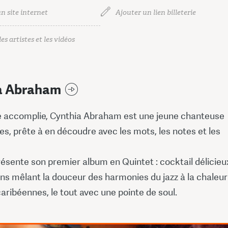
n site internet
Ajouter un lien billeterie
es artistes et les vidéos
a Abraham
 accomplie, Cynthia Abraham est une jeune chanteuse
ées, prête à en découdre avec les mots, les notes et les
résente son premier album en Quintet : cocktail délicieu
ns mêlant la douceur des harmonies du jazz à la chaleur
ribéennes, le tout avec une pointe de soul.