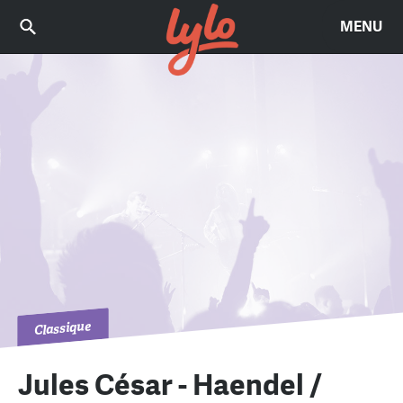
MENU
Classique
Jules César - Haendel /