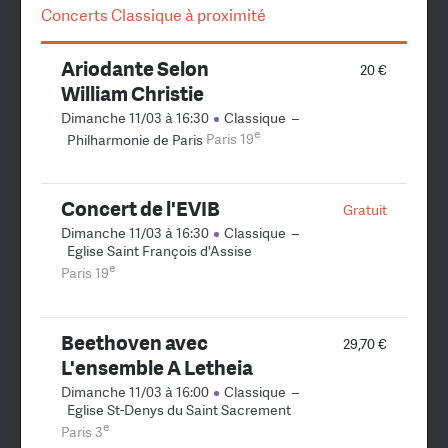
Concerts Classique à proximité
Ariodante Selon
20 €
William Christie
Dimanche 11/03 à 16:30
Classique
–
e
Philharmonie de Paris
Paris 19
Concert de l'EVIB
Gratuit
Dimanche 11/03 à 16:30
Classique
–
Eglise Saint François d'Assise
e
Paris 19
Beethoven avec
29,70 €
L'ensemble A Letheia
Dimanche 11/03 à 16:00
Classique
–
Eglise St-Denys du Saint Sacrement
e
Paris 3