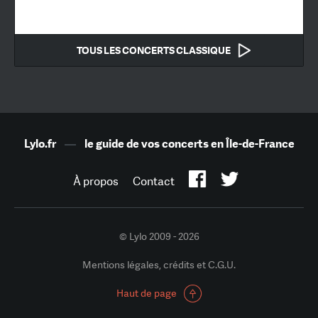
TOUS LES CONCERTS CLASSIQUE
Lylo.fr
—
le guide de vos concerts en Île-de-France
À propos
Contact
© Lylo 2009 - 2026
Mentions légales, crédits et C.G.U.
Haut de page