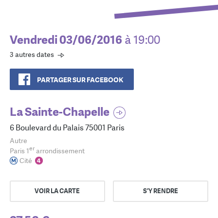
Vendredi 03/06/2016
à 19:00
3 autres dates
PARTAGER SUR FACEBOOK
La Sainte-Chapelle
6 Boulevard du Palais 75001 Paris
Autre
er
Paris 1
arrondissement
Cité
VOIR LA CARTE
S'Y RENDRE