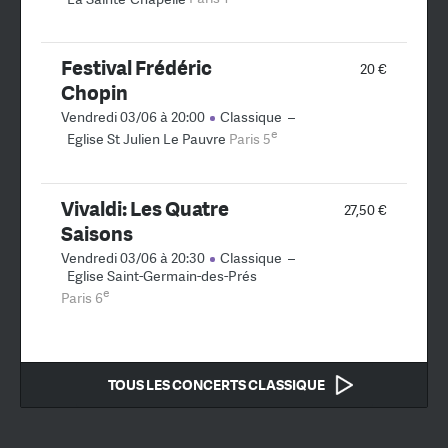
Festival Frédéric
20 €
Chopin
Vendredi 03/06 à 20:00
Classique
–
e
Eglise St Julien Le Pauvre
Paris 5
Vivaldi: Les Quatre
27,50 €
Saisons
Vendredi 03/06 à 20:30
Classique
–
Eglise Saint-Germain-des-Prés
e
Paris 6
TOUS LES CONCERTS CLASSIQUE