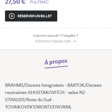
27,50 €
Prix FNAC
RÉSERVER UN BILLET
Concert annulé ? Complet ?
Prévenez l'équipe Lylo
À propos
BRAHMS/Danses hongroises - BARTOK/Danses
roumaines-SHOSTAKOVITCH - valse N2-
STRAUSS/Rose du Sud -
TCHAIKOVSKY/MONTI/DVORAK.