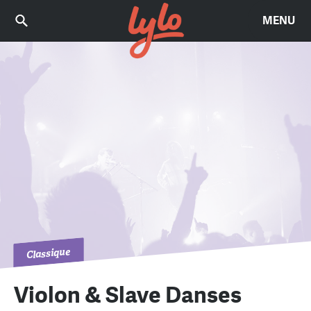
MENU
Classique
Violon & Slave Danses