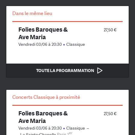
Dans le même lieu
Folies Baroques &
27,50 €
Ave Maria
Vendredi 03/06 à 20:30
Classique
TOUTE LA PROGRAMMATION
Concerts Classique à proximité
Folies Baroques &
27,50 €
Ave Maria
Vendredi 03/06 à 20:30
Classique
–
er
La Sainte-Chapelle
Paris 1