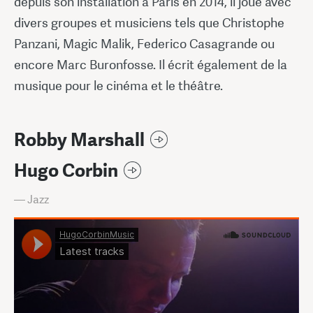
depuis son installation à Paris en 2014, il joue avec
divers groupes et musiciens tels que Christophe
Panzani, Magic Malik, Federico Casagrande ou
encore Marc Buronfosse. Il écrit également de la
musique pour le cinéma et le théâtre.
Robby Marshall
Hugo Corbin
— Jazz