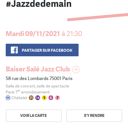
#Jazzdedemain
Mardi 09/11/2021
à 21:30
PARTAGER SUR FACEBOOK
Baiser Salé Jazz Club
58 rue des Lombards 75001 Paris
Salle de concert, salle de spectacle
er
Paris 1
arrondissement
Châtelet
VOIR LA CARTE
S'Y RENDRE