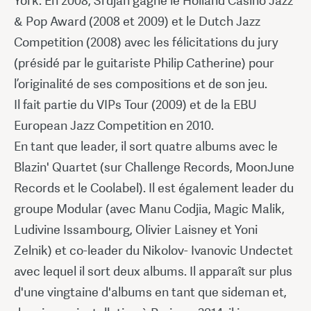
York. En 2008, Srdjan gagne le Holland Casino Jazz
& Pop Award (2008 et 2009) et le Dutch Jazz
Competition (2008) avec les félicitations du jury
(présidé par le guitariste Philip Catherine) pour
l’originalité de ses compositions et de son jeu.
Il fait partie du VIPs Tour (2009) et de la EBU
European Jazz Competition en 2010.
En tant que leader, il sort quatre albums avec le
Blazin' Quartet (sur Challenge Records, MoonJune
Records et le Coolabel). Il est également leader du
groupe Modular (avec Manu Codjia, Magic Malik,
Ludivine Issambourg, Olivier Laisney et Yoni
Zelnik) et co-leader du Nikolov- Ivanovic Undectet
avec lequel il sort deux albums. Il apparaît sur plus
d'une vingtaine d'albums en tant que sideman et,