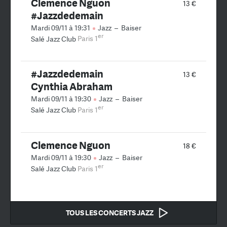
Clemence Nguon
13 €
#Jazzdedemain
Mardi 09/11 à 19:31
Jazz
–
Baiser
er
Salé Jazz Club
Paris 1
#Jazzdedemain
13 €
Cynthia Abraham
Mardi 09/11 à 19:30
Jazz
–
Baiser
er
Salé Jazz Club
Paris 1
Clemence Nguon
18 €
Mardi 09/11 à 19:30
Jazz
–
Baiser
er
Salé Jazz Club
Paris 1
TOUS LES CONCERTS JAZZ