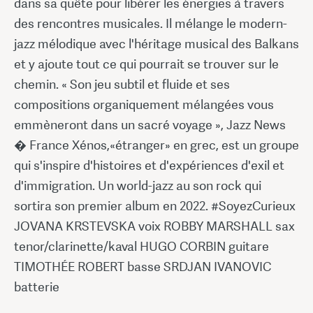
dans sa quête pour libérer les énergies à travers
des rencontres musicales. Il mélange le modern-
jazz mélodique avec l'héritage musical des Balkans
et y ajoute tout ce qui pourrait se trouver sur le
chemin. « Son jeu subtil et fluide et ses
compositions organiquement mélangées vous
emmèneront dans un sacré voyage », Jazz News
� France Xénos,«étranger» en grec, est un groupe
qui s'inspire d'histoires et d'expériences d'exil et
d'immigration. Un world-jazz au son rock qui
sortira son premier album en 2022. #SoyezCurieux
JOVANA KRSTEVSKA voix ROBBY MARSHALL sax
tenor/clarinette/kaval HUGO CORBIN guitare
TIMOTHÉE ROBERT basse SRDJAN IVANOVIC
batterie