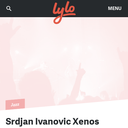
MENU
Jazz
Srdjan Ivanovic Xenos