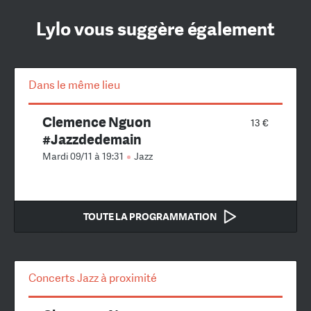
Lylo vous suggère également
Dans le même lieu
Clemence Nguon
13 €
#Jazzdedemain
Mardi 09/11 à 19:31
Jazz
TOUTE LA PROGRAMMATION
Concerts Jazz à proximité