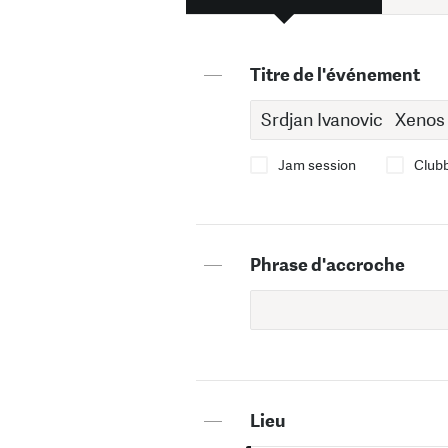
—
Titre de l'événement
Jam session
Club
—
Phrase d'accroche
—
Lieu