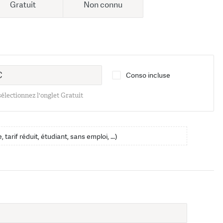
Gratuit
Non connu
Conso incluse
 sélectionnez l'onglet Gratuit
, tarif réduit, étudiant, sans emploi, …)