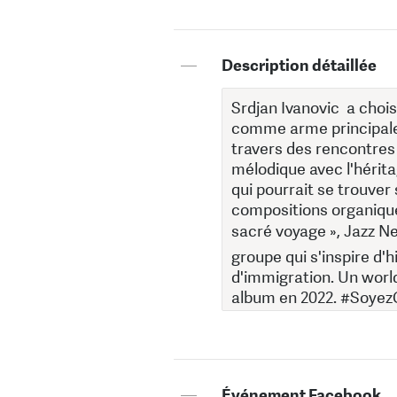
—
Description détaillée
—
Événement Facebook