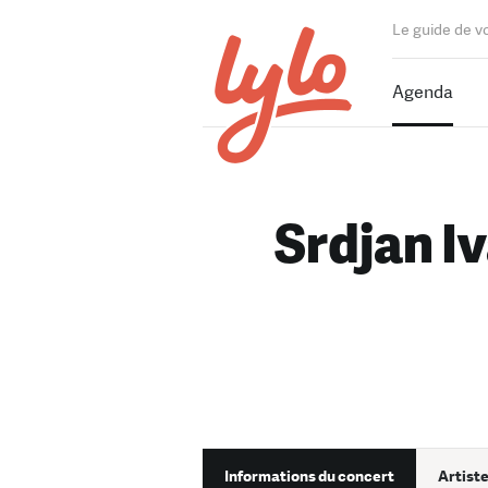
Le guide de v
Agenda
Srdjan I
Informations du concert
Artiste