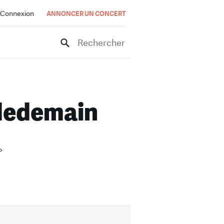
Connexion
ANNONCER UN CONCERT
Rechercher
zdedemain