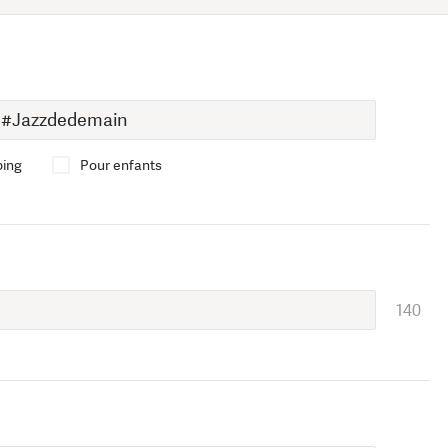
bing
Pour enfants
140