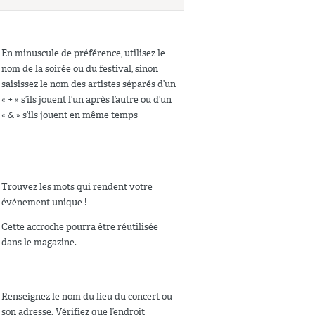
En minuscule de préférence, utilisez le
nom de la soirée ou du festival, sinon
saisissez le nom des artistes séparés d’un
« + » s’ils jouent l’un après l’autre ou d’un
« & » s’ils jouent en même temps
Trouvez les mots qui rendent votre
événement unique !
Cette accroche pourra être réutilisée
dans le magazine.
Renseignez le nom du lieu du concert ou
son adresse. Vérifiez que l’endroit