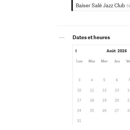
Baiser Salé Jazz Club
5
—
Dates et heures
Août
2026
Mois précédent
Lun
Mar
Mer
Jeu
V
3
4
5
6
10
11
12
13
1
17
18
19
20
2
24
25
26
27
2
31