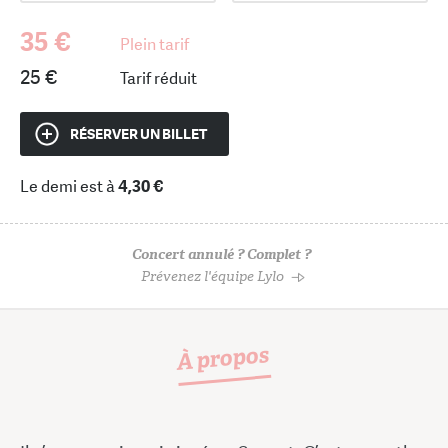
35 €
Plein tarif
25 €
Tarif réduit
RÉSERVER UN BILLET
Le demi est à
4,30 €
Concert annulé ? Complet ?
Prévenez l'équipe Lylo
À propos