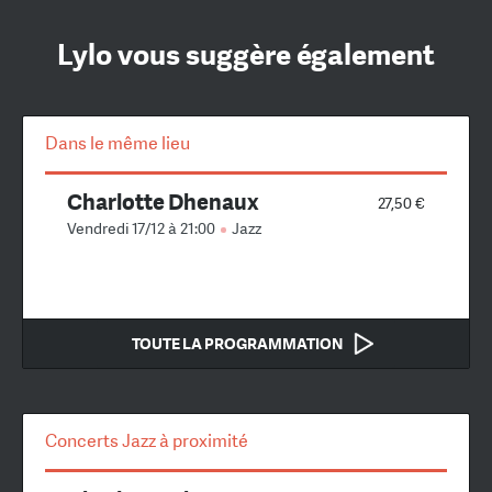
Lylo vous suggère également
Dans le même lieu
Charlotte Dhenaux
27,50 €
Vendredi 17/12 à 21:00
Jazz
TOUTE LA PROGRAMMATION
Concerts Jazz à proximité