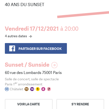
40 ANS DU SUNSET
Vendredi 17/12/2021
à 20:00
4 autres dates
PARTAGER SUR FACEBOOK
Sunset / Sunside
60 rue des Lombards 75001 Paris
Salle de concert, salle de spectacle
er
Paris 1
arrondissement
Châtelet
VOIR LA CARTE
S'Y RENDRE