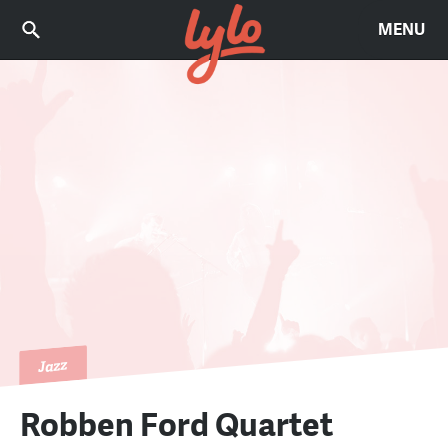
MENU
Jazz
Robben Ford Quartet