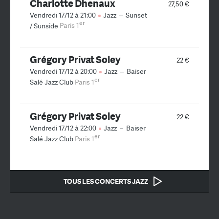
Charlotte Dhenaux
27,50 €
Vendredi 17/12 à 21:00
Jazz
–
Sunset
er
/ Sunside
Paris 1
Grégory Privat Soley
22 €
Vendredi 17/12 à 20:00
Jazz
–
Baiser
er
Salé Jazz Club
Paris 1
Grégory Privat Soley
22 €
Vendredi 17/12 à 22:00
Jazz
–
Baiser
er
Salé Jazz Club
Paris 1
TOUS LES CONCERTS JAZZ