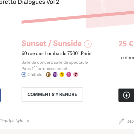
ibretto Dialogues Vol 2
Sunset / Sunside
25 €
60 rue des Lombards 75001 Paris
Le dem
Salle de concert, salle de spectacle
er
Paris 1
arrondissement
Châtelet
COMMENT
S'Y RENDRE
'équipe Lylo
Mod