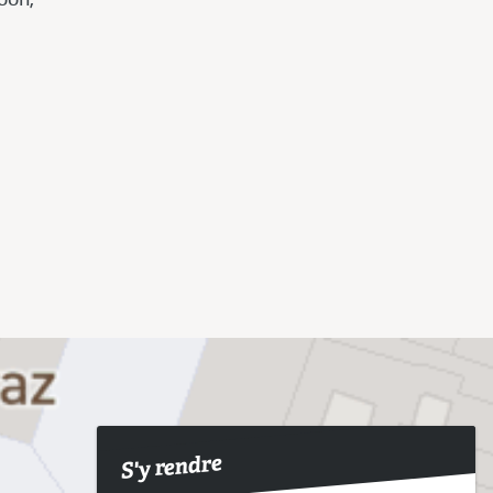
S'y rendre