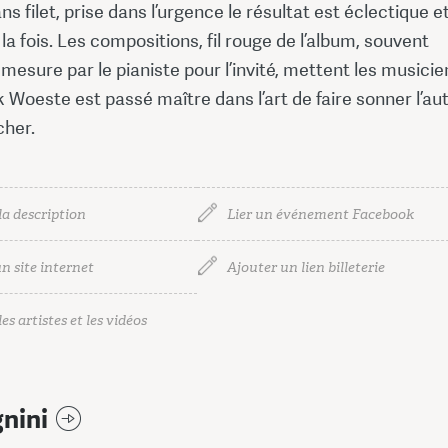
s filet, prise dans l’urgence le résultat est éclectique e
la fois. Les compositions, fil rouge de l’album, souvent
 mesure par le pianiste pour l’invité, mettent les musicie
nk Woeste est passé maître dans l’art de faire sonner l’aut
cher.
la description
Lier un événement Facebook
n site internet
Ajouter un lien billeterie
es artistes et les vidéos
gnini