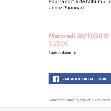
Pour la sortie de l’album « L
» chez Phonoart
Mercredi 20/11/2019
à 21:00
2 autres dates
PARTAGER SUR FACEBOOK
Concert annulé ? Complet ?
Prévenez l