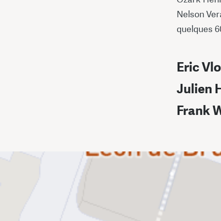
Nelson Vera
quelques 60
Eric Vl
Julien 
Frank 