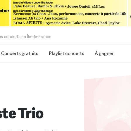
os concerts en Île-de-France
Concerts gratuits
Playlist concerts
À gagner
te Trio