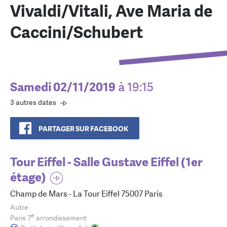
Vivaldi/Vitali, Ave Maria de
Caccini/Schubert
Samedi 02/11/2019
à 19:15
3 autres dates
PARTAGER SUR FACEBOOK
Tour Eiffel - Salle Gustave Eiffel (1er
étage)
Champ de Mars - La Tour Eiffel 75007 Paris
Autre
e
Paris 7
arrondissement