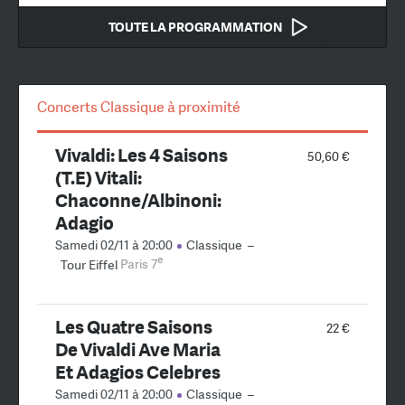
TOUTE LA PROGRAMMATION
Concerts Classique à proximité
Vivaldi: Les 4 Saisons
50,60 €
(T.E) Vitali:
Chaconne/Albinoni:
Adagio
Samedi 02/11 à 20:00
Classique
–
e
Tour Eiffel
Paris 7
Les Quatre Saisons
22 €
De Vivaldi Ave Maria
Et Adagios Celebres
Samedi 02/11 à 20:00
Classique
–