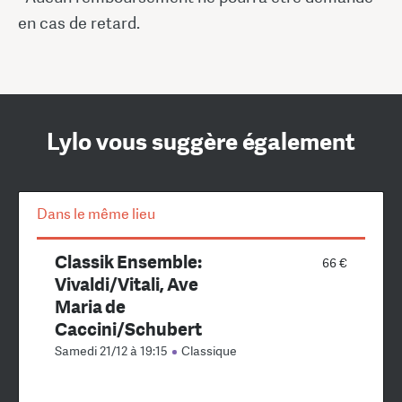
en cas de retard.
Lylo vous suggère également
Dans le même lieu
Classik Ensemble:
66 €
Vivaldi/Vitali, Ave
Maria de
Caccini/Schubert
Samedi 21/12 à 19:15
Classique