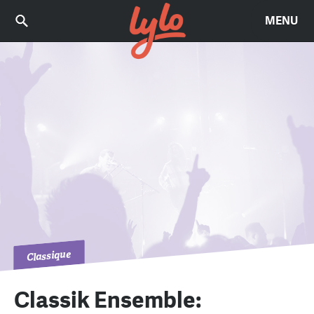
MENU
Classique
Classik Ensemble: