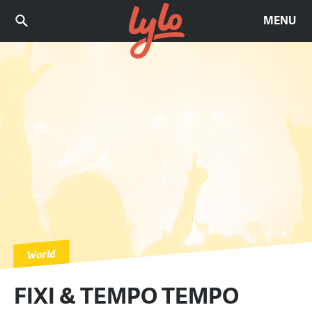
MENU
World
FIXI & TEMPO TEMPO