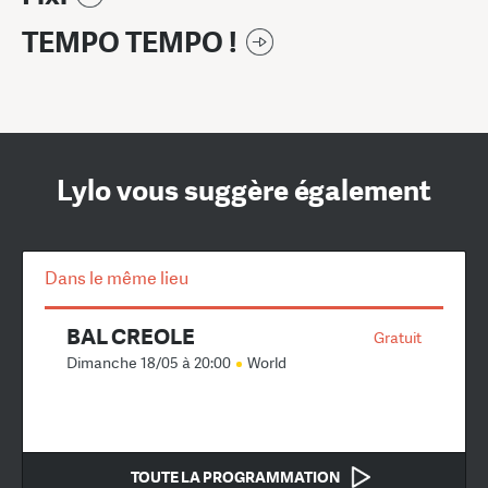
TEMPO TEMPO !
Lylo vous suggère également
Dans le même lieu
BAL CREOLE
Gratuit
Dimanche 18/05 à 20:00
World
TOUTE LA PROGRAMMATION