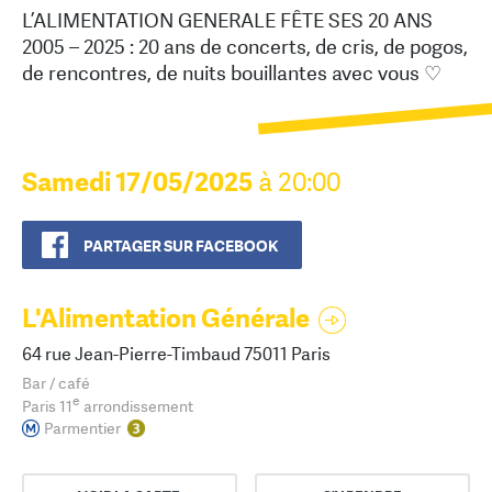
L’ALIMENTATION GENERALE FÊTE SES 20 ANS
2005 – 2025 : 20 ans de concerts, de cris, de pogos,
de rencontres, de nuits bouillantes avec vous ♡
Samedi 17/05/2025
à 20:00
PARTAGER SUR FACEBOOK
L'Alimentation Générale
64 rue Jean-Pierre-Timbaud 75011 Paris
Bar / café
e
Paris 11
arrondissement
Parmentier