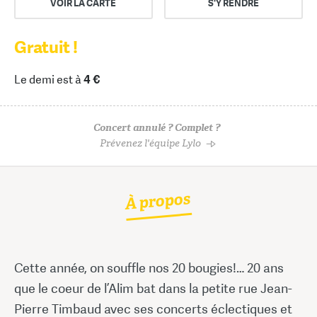
VOIR LA CARTE
S'Y RENDRE
Gratuit !
Le demi est à
4 €
Concert annulé ? Complet ?
Prévenez l'équipe Lylo
À propos
Cette année, on souffle nos 20 bougies!… 20 ans
que le coeur de l’Alim bat dans la petite rue Jean-
Pierre Timbaud avec ses concerts éclectiques et