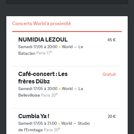
Concerts World à proximité
NUMIDIA LEZOUL
45 €
Samedi 17/05 à 20:00
World
–
Le
e
Bataclan
Paris 11
Café-concert : Les
Gratuit
frères Dübz
Samedi 17/05 à 20:00
World
–
La
e
Bellevilloise
Paris 20
Cumbia Ya !
20 €
Samedi 17/05 à 21:00
World
–
Studio
e
de l'Ermitage
Paris 20