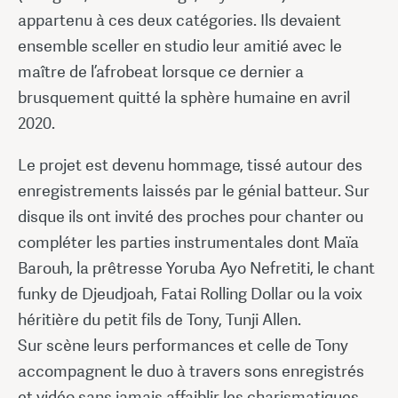
appartenu à ces deux catégories. Ils devaient
ensemble sceller en studio leur amitié avec le
maître de l’afrobeat lorsque ce dernier a
brusquement quitté la sphère humaine en avril
2020.
Le projet est devenu hommage, tissé autour des
enregistrements laissés par le génial batteur. Sur
disque ils ont invité des proches pour chanter ou
compléter les parties instrumentales dont Maïa
Barouh, la prêtresse Yoruba Ayo Nefretiti, le chant
funky de Djeudjoah, Fatai Rolling Dollar ou la voix
héritière du petit fils de Tony, Tunji Allen.
Sur scène leurs performances et celle de Tony
accompagnent le duo à travers sons enregistrés
et vidéo sans jamais affaiblir les charismatiques