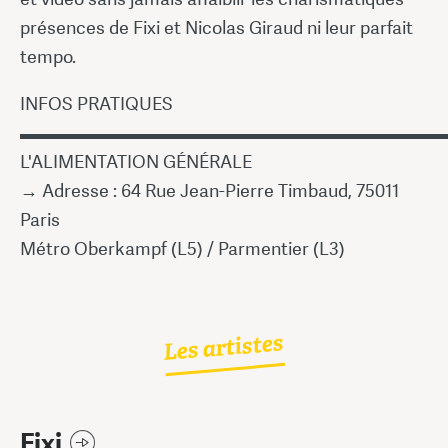
présences de Fixi et Nicolas Giraud ni leur parfait
tempo.
INFOS PRATIQUES
▬▬▬▬▬▬▬▬▬▬▬▬▬▬▬▬▬▬▬▬▬▬▬
L'ALIMENTATION GÉNÉRALE
→ Adresse : 64 Rue Jean-Pierre Timbaud, 75011
Paris
Métro Oberkampf (L5) / Parmentier (L3)
Les artistes
Fixi