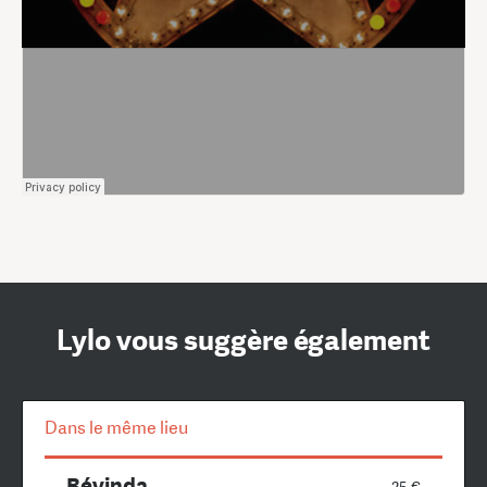
Lylo vous suggère également
Dans le même lieu
Bévinda
25 €