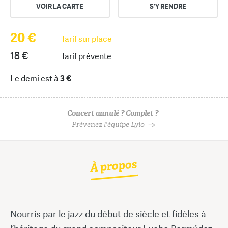
VOIR LA CARTE
S'Y RENDRE
20 €
Tarif sur place
18 €
Tarif prévente
Le demi est à
3 €
Concert annulé ? Complet ?
Prévenez l'équipe Lylo
À propos
Nourris par le jazz du début de siècle et fidèles à