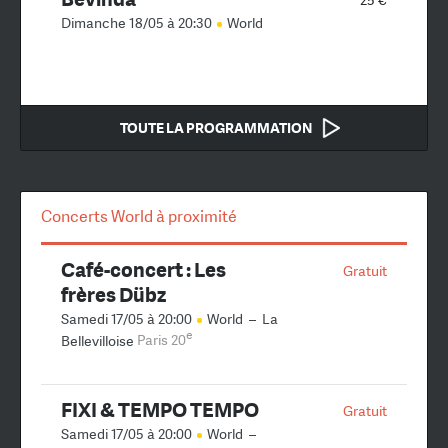
Dimanche 18/05 à 20:30
World
TOUTE LA PROGRAMMATION
Concerts World à proximité
Café-concert : Les
Gratuit
frères Dübz
Samedi 17/05 à 20:00
World
–
La
e
Bellevilloise
Paris 20
FIXI & TEMPO TEMPO
Gratuit
Samedi 17/05 à 20:00
World
–