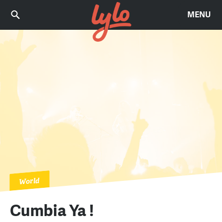
MENU
World
Cumbia Ya !