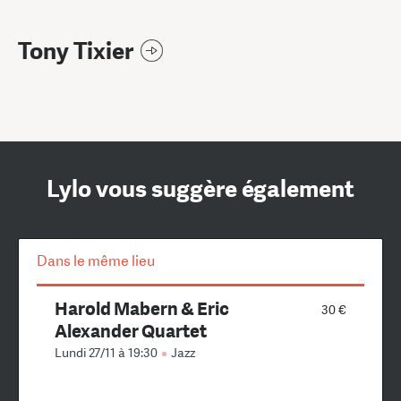
Tony Tixier
Lylo vous suggère également
Dans le même lieu
Harold Mabern & Eric
30 €
Alexander Quartet
Lundi 27/11 à 19:30
Jazz