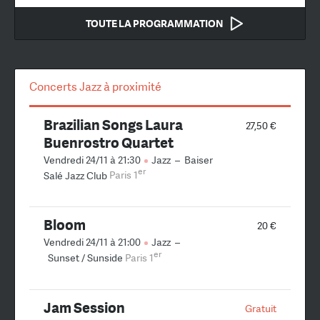
TOUTE LA PROGRAMMATION
Concerts Jazz à proximité
Brazilian Songs Laura
27,50 €
Buenrostro Quartet
Vendredi 24/11 à 21:30
Jazz
–
Baiser
er
Salé Jazz Club
Paris 1
Bloom
20 €
Vendredi 24/11 à 21:00
Jazz
–
er
Sunset / Sunside
Paris 1
Jam Session
Gratuit