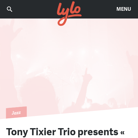
MENU
Jazz
Tony Tixier Trio presents «