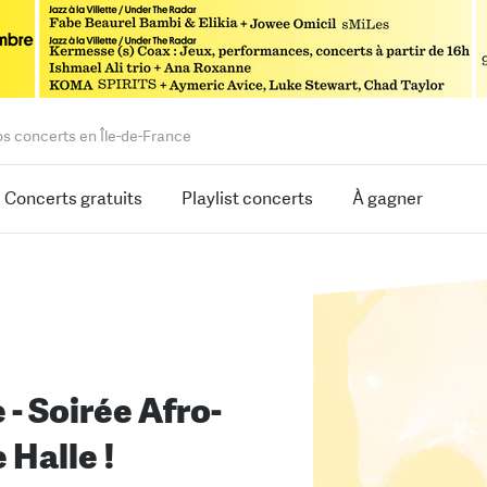
os concerts en Île-de-France
Concerts gratuits
Playlist concerts
À gagner
 - Soirée Afro-
 Halle !