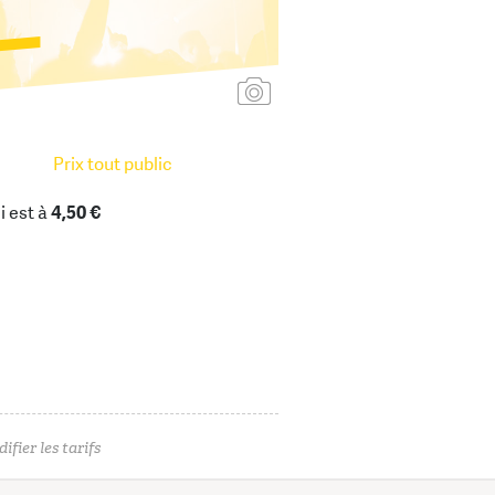
Ajouter une affiche
Prix tout public
i est à
4,50 €
ifier les tarifs