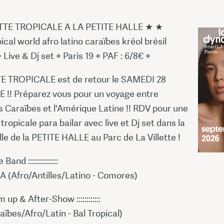
TTE TROPICALE A LA PETITE HALLE ★ ★
pical world afro latino caraïbes kréol brésil
 Live & Dj set ⌖ Paris 19 ⌖ PAF : 6/8€ ⌖
E TROPICALE est de retour le SAMEDI 28
!! Préparez vous pour un voyage entre
les Caraïbes et l'Amérique Latine !! RDV pour une
 tropicale para bailar avec live et Dj set dans la
le de la PETITE HALLE au Parc de La Villette !
ive Band :::::::::::::::
(Afro/Antilles/Latino - Comores)
arm up & After-Show ::::::::::::
bes/Afro/Latin - Bal Tropical)