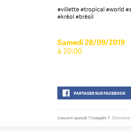
#villette #tropical #world #
#kréol #brésil
Samedi 28/09/2019
à 20:00
PARTAGER SUR FACEBOOK
Concert annulé ? Complet ?
Prévenez l