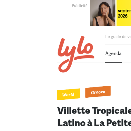
Le guide de v
Agenda
Groove
World
Villette Tropicale
Latino à La Petite