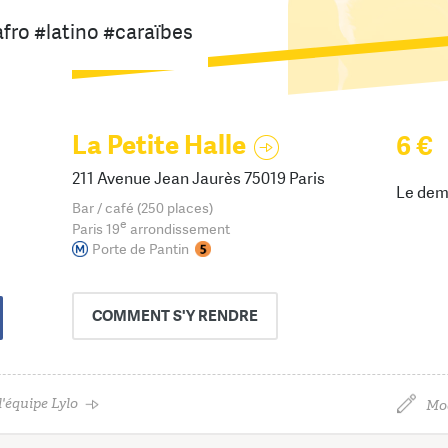
afro #latino #caraïbes
La Petite Halle
6 €
211 Avenue Jean Jaurès 75019 Paris
Le dem
Bar / café (250 places)
e
Paris 19
arrondissement
Porte de Pantin
COMMENT
S'Y RENDRE
'équipe Lylo
Mod