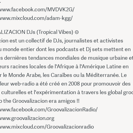
.
/www.facebook.com/MVDVK2G/
/www.mixcloud.com/adam-kgg/
IZACION DJs (Tropical Vibes) ⊝
ion est un collectif de DJs, journalistes et activistes
u monde entier dont les podcasts et Dj sets mettent en
es dernières tendances mondiales de musique urbaine e
eurs racines locales de l'Afrique à l'Amérique Latine en
r le Monde Arabe, les Caraïbes ou la Méditerranée. Le
t leur web-radio a été créé en 2008 pour promouvoir des
culturelles et l'expérimentation à travers les global gro
 the Groovalizacion era amigos !!
www.facebook.com/GroovalizacionRadio/
www.groovalizacion.org
www.mixcloud.com/Groovalizacionradio