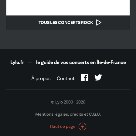
TOUS LES CONCERTS ROCK
Lylo.fr
—
le guide de vos concerts en Île-de-France
À propos
Contact
© Lylo 2009 - 2026
Mentions légales, crédits et C.G.U.
Haut de page