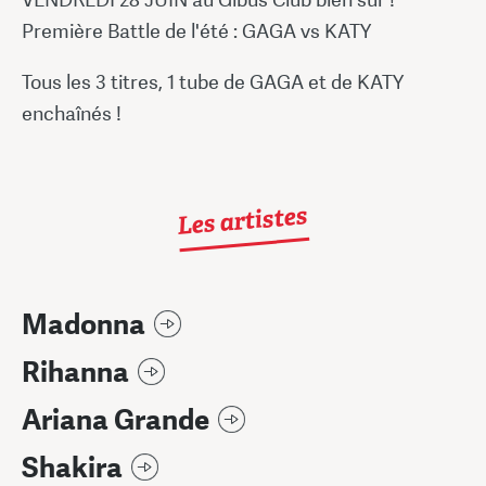
Première Battle de l'été : GAGA vs KATY
Tous les 3 titres, 1 tube de GAGA et de KATY
enchaînés !
Les artistes
Madonna
Rihanna
Ariana Grande
Shakira