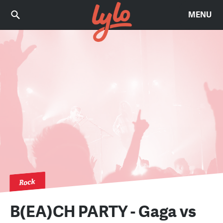
MENU
Rock
B(EA)CH PARTY - Gaga vs