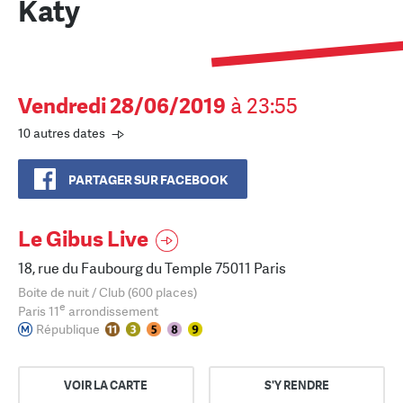
Katy
Vendredi 28/06/2019
à 23:55
10 autres dates
PARTAGER SUR FACEBOOK
Le Gibus Live
18, rue du Faubourg du Temple 75011 Paris
Boite de nuit / Club (600 places)
e
Paris 11
arrondissement
République
VOIR LA CARTE
S'Y RENDRE