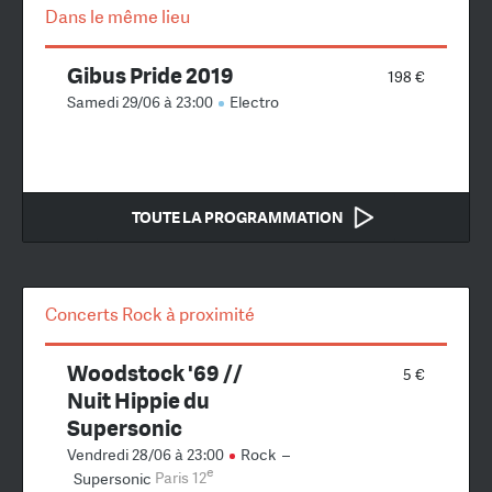
Dans le même lieu
Gibus Pride 2019
198 €
Samedi 29/06 à 23:00
Electro
TOUTE LA PROGRAMMATION
Concerts Rock à proximité
Woodstock '69 //
5 €
Nuit Hippie du
Supersonic
Vendredi 28/06 à 23:00
Rock
–
e
Supersonic
Paris 12