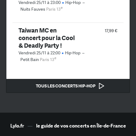
Vendredi 25/11 à 23:00
Hip-Hop
–
e
Nuits Fauves
Paris 13
Taiwan MC en
17,99 €
concert pour la Cool
& Deadly Party !
Vendredi 25/11 à 22:00
Hip-Hop
–
e
Petit Bain
Paris 13
TOUS LES CONCERTS HIP-HOP
Lylo.fr
—
le guide de vos concerts en Île-de-France