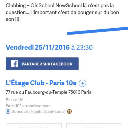
Clubbing – OldSchool NewSchool là n'est pas la
question... L'important c'est de bouger sur du bon
son !!!
Vendredi 25/11/2016
à 23:30
PARTAGER SUR FACEBOOK
L'Étage Club - Paris 10e
77 rue du Faubourg-du-Temple 75010 Paris
Bar / café
e
Paris 10
arrondissement
Goncourt (Hôpital Saint-Louis)