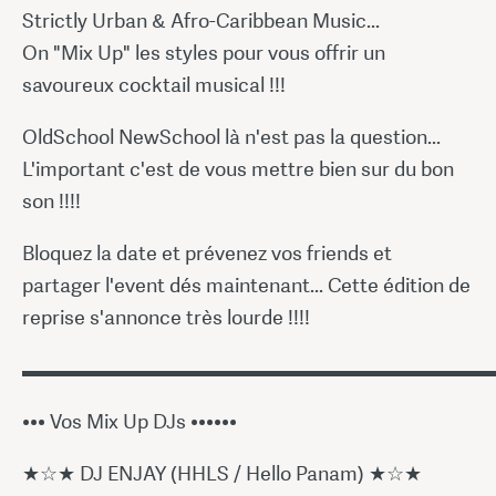
Strictly Urban & Afro-Caribbean Music...
On "Mix Up" les styles pour vous offrir un
savoureux cocktail musical !!!
OldSchool NewSchool là n'est pas la question...
L'important c'est de vous mettre bien sur du bon
son !!!!
Bloquez la date et prévenez vos friends et
partager l'event dés maintenant... Cette édition de
reprise s'annonce très lourde !!!!
▬▬▬▬▬▬▬▬▬▬▬▬▬▬▬▬▬▬▬▬▬▬▬
••• Vos Mix Up DJs ••••••
★☆★ DJ ENJAY (HHLS / Hello Panam) ★☆★