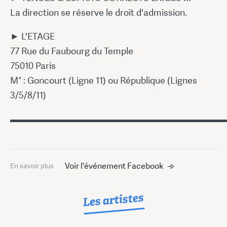
La direction se réserve le droit d'admission.
► L'ETAGE
77 Rue du Faubourg du Temple
75010 Paris
M° : Goncourt (Ligne 11) ou République (Lignes
3/5/8/11)
▬▬▬▬▬▬▬▬▬▬▬▬▬▬▬▬▬▬▬▬▬▬▬
Voir l'événement Facebook
En savoir plus
Les artistes