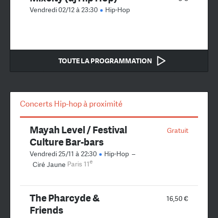
Vendredi 02/12 à 23:30
Hip-Hop
TOUTE LA PROGRAMMATION
Concerts Hip-hop à proximité
Mayah Level / Festival
Gratuit
Culture Bar-bars
Vendredi 25/11 à 22:30
Hip-Hop
–
e
Ciré Jaune
Paris 11
The Pharcyde &
16,50 €
Friends