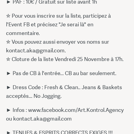
► PAF : 10€ / Gratuit sur liste avant 1h
✮ Pour vous inscrire sur la liste, participez à
l'Event FB et précisez "Je serai là" en
commentaire.
✮ Vous pouvez aussi envoyer vos noms sur
kontact.aka@gmail.com.
✮ Cloture de la liste Vendredi 25 Novembre à 17h.
► Pas de CB à l'entrée... CB au bar seulement.
► Dress Code : Fresh & Clean.. Jeans & Baskets
acceptés... No Jogging.
► Infos : www.facebook.com/Art.Kontrol.Agency
ou kontact.aka@gmail.com
► TENUES & ESPRITS CORRECTS EXIGES !!!