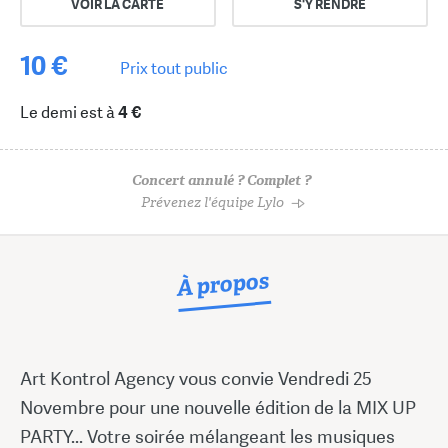
VOIR LA CARTE
S'Y RENDRE
10 €
Prix tout public
Le demi est à
4 €
Concert annulé ? Complet ?
Prévenez l'équipe Lylo
À propos
Art Kontrol Agency vous convie Vendredi 25
Novembre pour une nouvelle édition de la MIX UP
PARTY... Votre soirée mélangeant les musiques