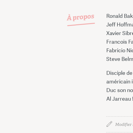
À propos
Ronald Bak
Jeff Hoffm
Xavier Sib
Francois Fa
Fabricio Ni
Steve Belm
Disciple de
américain i
Duc son no
Al Jarreau 
Modifier 