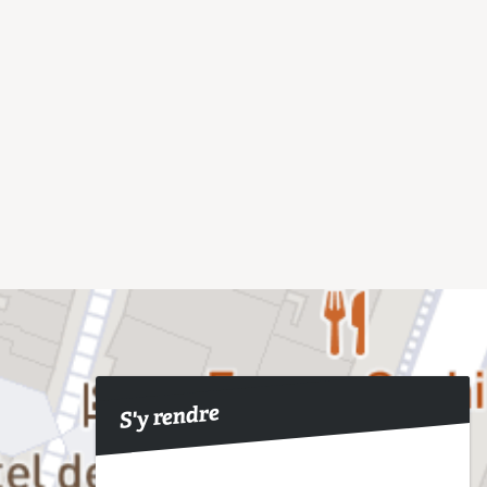
S'y rendre