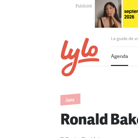
Le guide de v
Agenda
Jazz
Ronald Bak