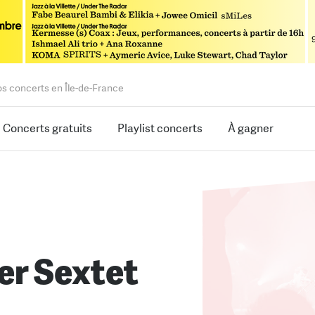
os concerts en Île-de-France
Concerts gratuits
Playlist concerts
À gagner
er Sextet