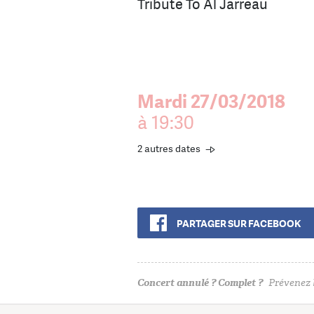
Tribute To Al Jarreau
Mardi 27/03/2018
à 19:30
2 autres dates
PARTAGER SUR FACEBOOK
Concert annulé ? Complet ?
Prévenez l