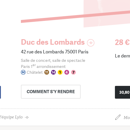
Duc des Lombards
28 €
42 rue des Lombards 75001 Paris
Le dem
Salle de concert, salle de spectacle
er
Paris 1
arrondissement
Châtelet
COMMENT
S'Y RENDRE
30,80
'équipe Lylo
Mod