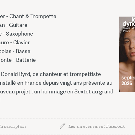
er - Chant & Trompette
an - Guitare
re - Saxophone
ure - Clavier
colas - Basse
onte - Batterie
 Donald Byrd, ce chanteur et trompettiste
nstallé en France depuis vingt ans présente au
uveau projet : un hommage en Sextet au grand
!
la description
Lier un événement Facebook