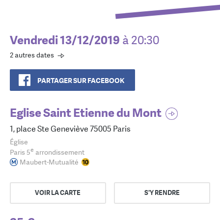
Vendredi 13/12/2019
à 20:30
2 autres dates
PARTAGER SUR FACEBOOK
Eglise Saint Etienne du Mont
1, place Ste Geneviève 75005 Paris
Église
e
Paris 5
arrondissement
Maubert-Mutualité
VOIR LA CARTE
S'Y RENDRE