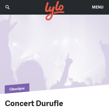
MENU
Classique
Concert Durufle