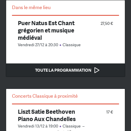
Dans le même lieu
Puer Natus Est Chant
27,50 €
grégorien et musique
médiéval
Vendredi 27/12 à 20:30
Classique
TOUTE LA PROGRAMMATION
Concerts Classique à proximité
Liszt Satie Beethoven
17 €
Piano Aux Chandelles
Vendredi 13/12 à 19:00
Classique
–
e