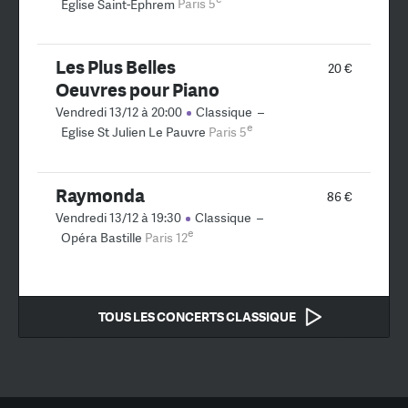
Eglise Saint-Ephrem
Paris 5
Les Plus Belles
20 €
Oeuvres pour Piano
Vendredi 13/12 à 20:00
Classique
–
e
Eglise St Julien Le Pauvre
Paris 5
Raymonda
86 €
Vendredi 13/12 à 19:30
Classique
–
e
Opéra Bastille
Paris 12
TOUS LES CONCERTS CLASSIQUE