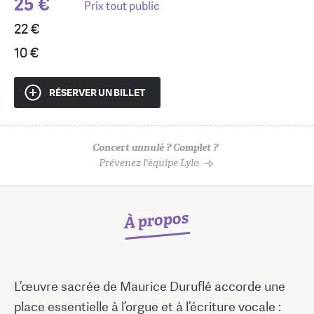
25 €
Prix tout public
22 €
10 €
RÉSERVER UN BILLET
Concert annulé ? Complet ?
Prévenez l'équipe Lylo
À propos
L’œuvre sacrée de Maurice Duruflé accorde une
place essentielle à l’orgue et à l’écriture vocale :