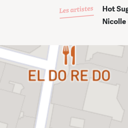
Les artistes
Hot Su
Nicolle