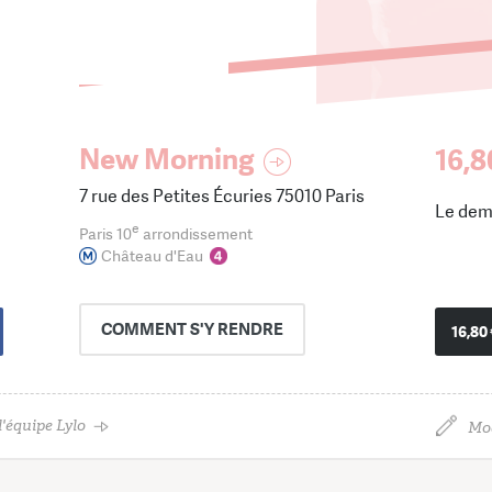
New Morning
16,8
7 rue des Petites Écuries 75010 Paris
Le dem
e
Paris 10
arrondissement
Château d'Eau
COMMENT
S'Y RENDRE
16,80
'équipe Lylo
Mod