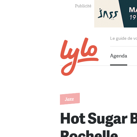
Le guide de v
Agenda
Jazz
Hot Sugar 
Rochelle