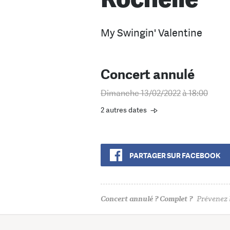
My Swingin' Valentine
Concert annulé
Dimanche 13/02/2022
à 18:00
2 autres dates
PARTAGER SUR FACEBOOK
Concert annulé ? Complet ?
Prévenez l