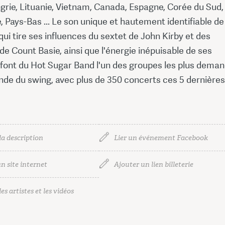
grie, Lituanie, Vietnam, Canada, Espagne, Corée du Sud,
ie, Pays-Bas ... Le son unique et hautement identifiable de
qui tire ses influences du sextet de John Kirby et des
de Count Basie, ainsi que l'énergie inépuisable de ses
 font du Hot Sugar Band l'un des groupes les plus dema
nde du swing, avec plus de 350 concerts ces 5 dernières
la description
Lier un événement Facebook
n site internet
Ajouter un lien billeterie
es artistes et les vidéos