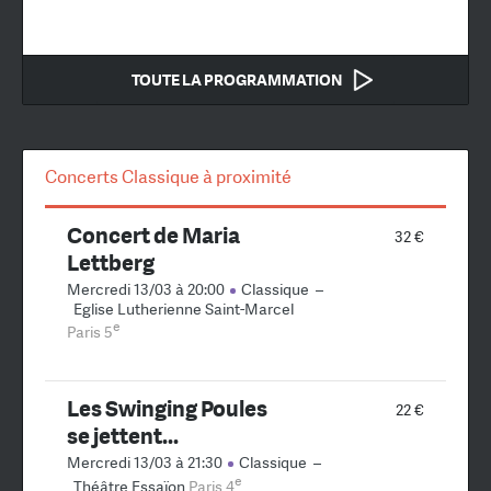
TOUTE LA PROGRAMMATION
Concerts Classique à proximité
Concert de Maria
32 €
Lettberg
Mercredi 13/03 à 20:00
Classique
–
Eglise Lutherienne Saint-Marcel
e
Paris 5
Les Swinging Poules
22 €
se jettent...
Mercredi 13/03 à 21:30
Classique
–
e
Théâtre Essaïon
Paris 4