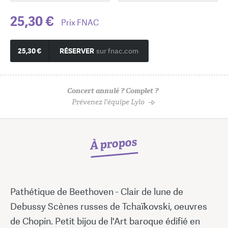
25,30 €
Prix FNAC
25,30 €
RÉSERVER
sur fnac.com
Concert annulé ? Complet ?
Prévenez l'équipe Lylo
À propos
Pathétique de Beethoven - Clair de lune de
Debussy Scènes russes de Tchaïkovski, oeuvres
de Chopin. Petit bijou de l'Art baroque édifié en