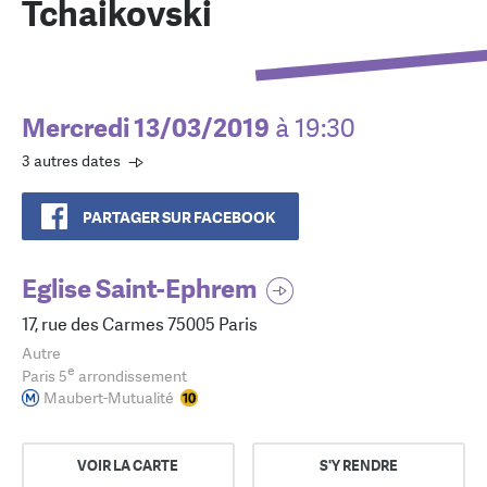
Tchaikovski
Mercredi 13/03/2019
à 19:30
3 autres dates
PARTAGER SUR FACEBOOK
Eglise Saint-Ephrem
17, rue des Carmes 75005 Paris
Autre
e
Paris 5
arrondissement
Maubert-Mutualité
VOIR LA CARTE
S'Y RENDRE