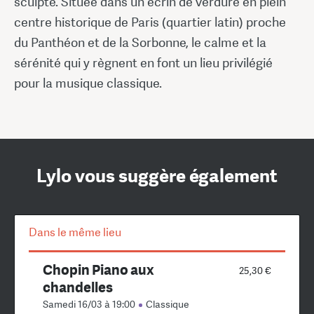
sculpté. Située dans un écrin de verdure en plein
centre historique de Paris (quartier latin) proche
du Panthéon et de la Sorbonne, le calme et la
sérénité qui y règnent en font un lieu privilégié
pour la musique classique.
Lylo vous suggère également
Dans le même lieu
Chopin Piano aux
25,30 €
chandelles
Samedi 16/03 à 19:00
Classique