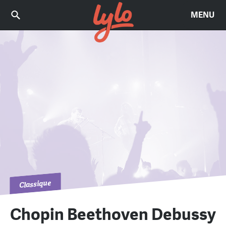
MENU
Classique
Chopin Beethoven Debussy