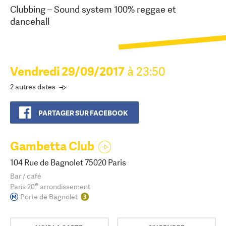
Clubbing – Sound system 100% reggae et
dancehall
Vendredi 29/09/2017
à 23:50
2 autres dates
PARTAGER SUR FACEBOOK
Gambetta Club
104 Rue de Bagnolet 75020 Paris
Bar / café
e
Paris 20
arrondissement
Porte de Bagnolet