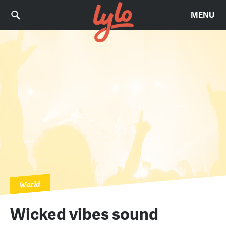
MENU
World
Wicked vibes sound