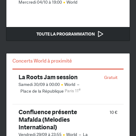
Mercredi 04/10 à 19:00
World
TOUTE LA PROGRAMMATION
Concerts World à proximité
La Roots Jam session
Gratuit
Samedi 30/09 à 00:00
World
–
e
Place de la République
Paris 11
Confluence présente
10 €
Mafalda (Melodies
International)
Vendredi 29/09 à 23:55
World
–
La