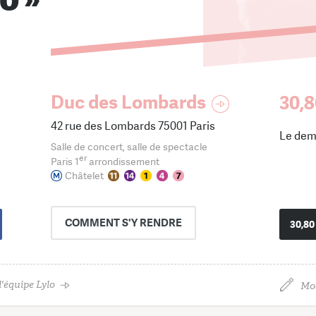
Duc des Lombards
30,8
42 rue des Lombards 75001 Paris
Le dem
Salle de concert, salle de spectacle
er
Paris 1
arrondissement
Châtelet
COMMENT
S'Y RENDRE
30,80
'équipe Lylo
Mod