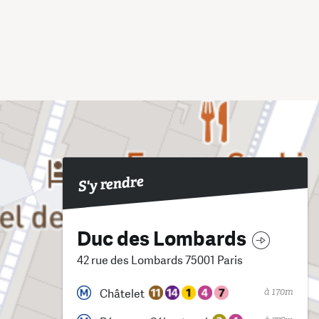
S'y rendre
Duc des Lombards
42 rue des Lombards 75001 Paris
à 170m
Châtelet