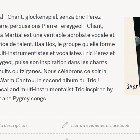
al - Chant, glockenspiel, senza Eric Perez -
are, percussions Pierre Tereygeol - Chant,
la Martial est une véritable acrobate vocale et
ice de talent. Baa Box, le groupe qu'elle forme
lti-instrumentistes et vocalistes Eric Perez et
ygeol, puise son inspiration dans les chants
uits ou tziganes. Nous célébrons ce soir la
 Warm Canto », le second album du Trio !
al and multi-instrumentalist Trio inspired by
it and Pygmy songs.
la description
Lier un événement Facebook