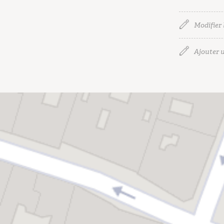
Modifier 
Ajouter u