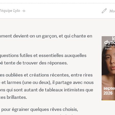
'équipe Lylo
Mod
mment devient-on un garçon, et qui chante en
uestions futiles et essentielles auxquelles
é tente de trouver des réponses.
es oubliées et créations récentes, entre rires
et larmes (une ou deux), il partage avec nous
ns qui sont autant de tableaux intimistes que
s brillantes.
te pour égrainer quelques rêves choisis,