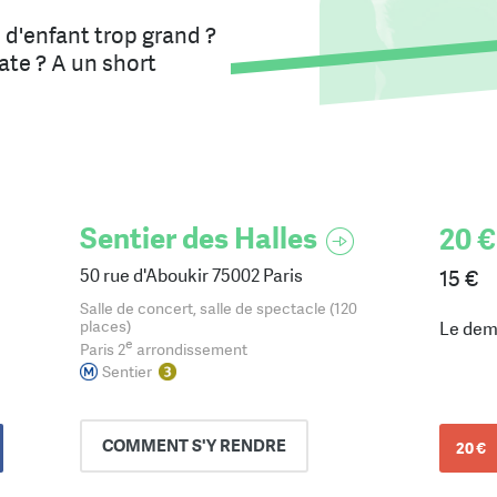
d'enfant trop grand ?
ate ? A un short
Sentier des Halles
20 €
50 rue d'Aboukir 75002 Paris
15 €
Salle de concert, salle de spectacle (120
places)
Le dem
e
Paris 2
arrondissement
Sentier
COMMENT
S'Y RENDRE
20 €