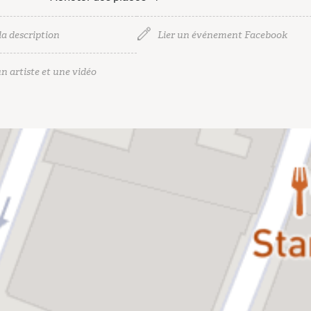
la description
Lier un événement Facebook
n artiste et une vidéo