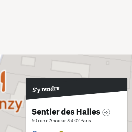
S'y rendre
Sentier des Halles
50 rue d'Aboukir 75002 Paris