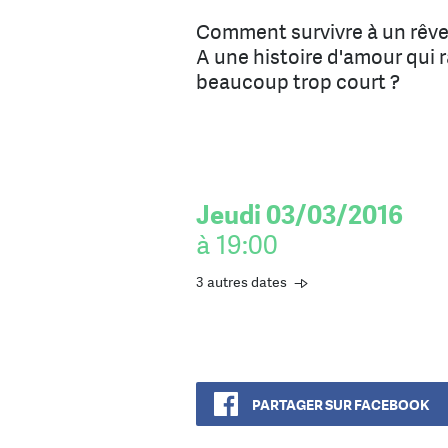
Comment survivre à un rêve 
A une histoire d'amour qui r
beaucoup trop court ?
Jeudi 03/03/2016
à 19:00
3 autres dates
PARTAGER SUR FACEBOOK