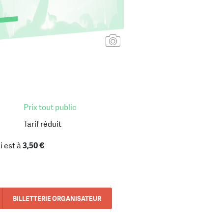
Ajouter une affiche
Prix tout public
Tarif réduit
i est à
3,50 €
BILLETTERIE ORGANISATEUR