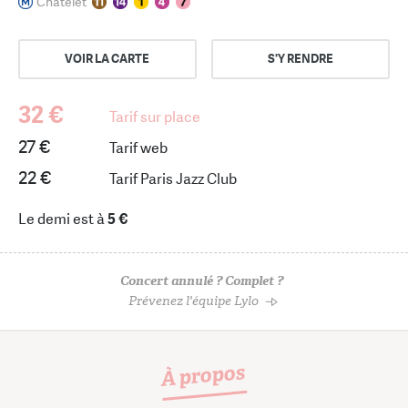
Châtelet
VOIR LA CARTE
S'Y RENDRE
32 €
Tarif sur place
27 €
Tarif web
22 €
Tarif Paris Jazz Club
Le demi est à
5 €
Concert annulé ? Complet ?
Prévenez l'équipe Lylo
À propos