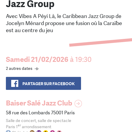
Jazz Group
Avec Vibes A Péyi Là, le Caribbean Jazz Group de
Jocelyn Ménard propose une fusion où la Caraïbe
est au centre du jeu
Samedi 21/02/2026
à 19:30
2 autres dates
PARTAGER SUR FACEBOOK
Baiser Salé Jazz Club
58 rue des Lombards 75001 Paris
Salle de concert, salle de spectacle
er
Paris 1
arrondissement