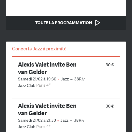
TOUTE LA PROGRAMMATION
Concerts Jazz à proximité
Alexis Valet invite Ben
30 €
van Gelder
Samedi 21/02 à 19:30
Jazz
–
38Riv
e
Jazz Club
Paris 4
Alexis Valet invite Ben
30 €
van Gelder
Samedi 21/02 à 21:30
Jazz
–
38Riv
e
Jazz Club
Paris 4