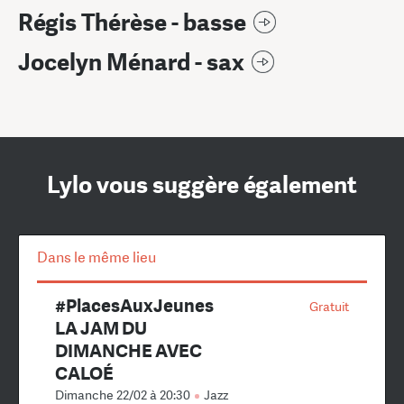
Régis Thérèse - basse
Jocelyn Ménard - sax
Lylo vous suggère également
Dans le même lieu
#PlacesAuxJeunes
Gratuit
LA JAM DU
DIMANCHE AVEC
CALOÉ
Dimanche 22/02 à 20:30
Jazz