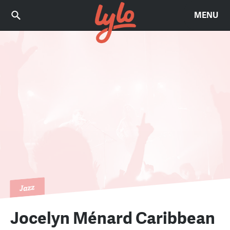
MENU
Jazz
Jocelyn Ménard Caribbean