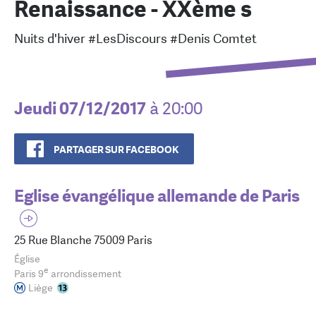
Renaissance - XXème s
Nuits d'hiver #LesDiscours #Denis Comtet
Jeudi 07/12/2017
à 20:00
PARTAGER SUR FACEBOOK
Eglise évangélique allemande de Paris
25 Rue Blanche 75009 Paris
Église
e
Paris 9
arrondissement
Liège