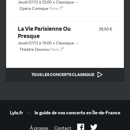
Jeudi 07/12 à 22:00
Classique
–
e
Opéra Comique
Paris 2
La Vie Parisienne Ou
29,50 €
Presque
Jeudi 07/12 à 19:00
Classique
–
e
Théâtre Daunou
Paris 2
TOUS LES CONCERTS CLASSIQUE
Lylo.fr
—
le guide de vos concerts en Île-de-France
À propos
Contact