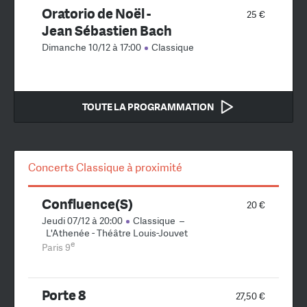
Oratorio de Noël -
25 €
Jean Sébastien Bach
Dimanche 10/12 à 17:00
Classique
TOUTE LA PROGRAMMATION
Concerts Classique à proximité
Confluence(S)
20 €
Jeudi 07/12 à 20:00
Classique
–
L'Athenée - Théâtre Louis-Jouvet
e
Paris 9
Porte 8
27,50 €