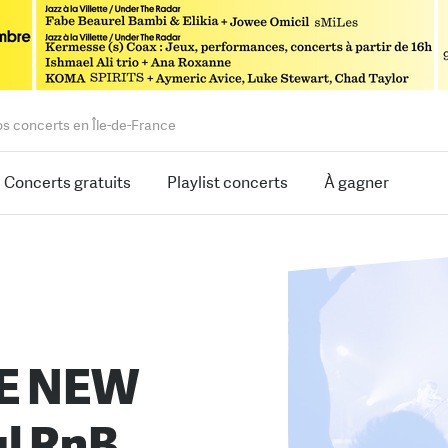
os concerts en Île-de-France
Concerts gratuits
Playlist concerts
À gagner
E NEW
l RnB