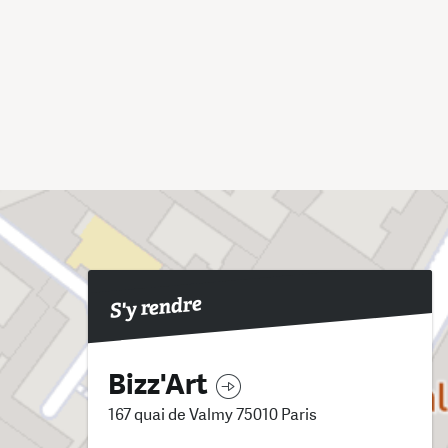
S'y rendre
Bizz'Art
167 quai de Valmy 75010 Paris