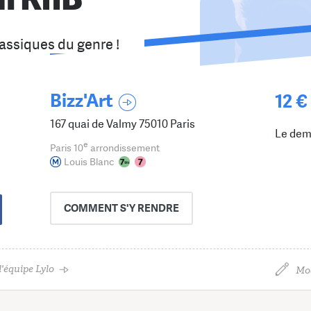
lassiques du genre !
Bizz'Art
12 €
167 quai de Valmy 75010 Paris
Le dem
e
Paris 10
arrondissement
Louis Blanc
COMMENT
S'Y RENDRE
'équipe Lylo
Mod