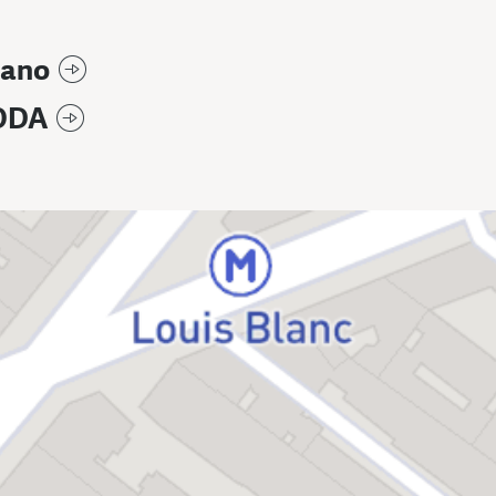
Mano
ODA