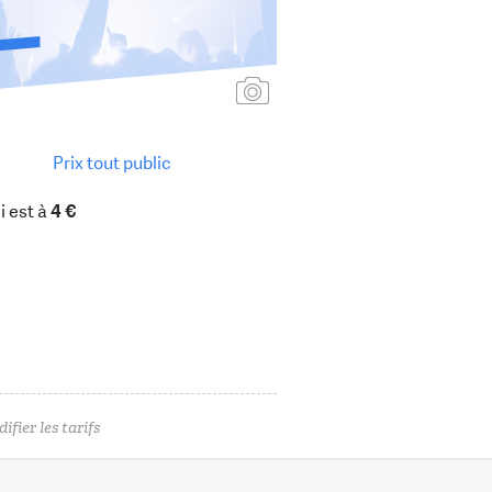
Ajouter une affiche
Prix tout public
i est à
4 €
ifier les tarifs