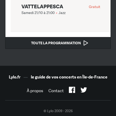
VATTELAPPESCA
Gratuit
Samedi 21/10 à 21:00
Jazz
TOUTE LA PROGRAMMATION
Lylo.fr
—
le guide de vos concerts en Île-de-France
À propos
Contact
© Lylo 2009 - 2026