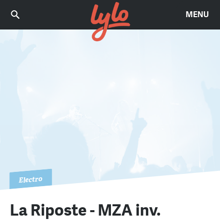
MENU
Electro
La Riposte - MZA inv.