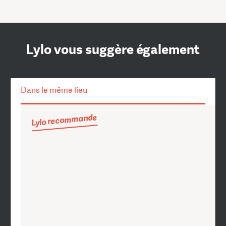
Lylo vous suggère également
Dans le même lieu
Lylo recommande