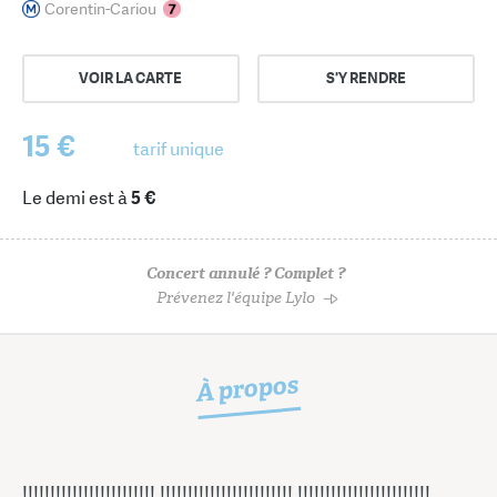
Corentin-Cariou
VOIR LA CARTE
S'Y RENDRE
15 €
tarif unique
Le demi est à
5 €
Concert annulé ? Complet ?
Prévenez l'équipe Lylo
À propos
!!!!!!!!!!!!!!!!!!!!!!!! !!!!!!!!!!!!!!!!!!!!!!!! !!!!!!!!!!!!!!!!!!!!!!!!