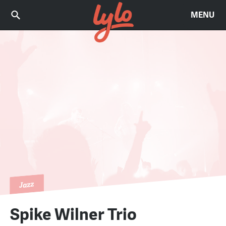
MENU
Jazz
Spike Wilner Trio