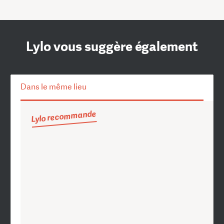
Lylo vous suggère également
Dans le même lieu
Lylo recommande