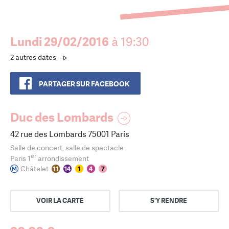
Lundi 29/02/2016
à 19:30
2 autres dates
PARTAGER SUR FACEBOOK
Duc des Lombards
42 rue des Lombards 75001 Paris
Salle de concert, salle de spectacle
er
Paris 1
arrondissement
Châtelet
VOIR LA CARTE
S'Y RENDRE