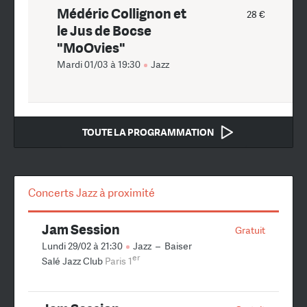
Médéric Collignon et
28 €
le Jus de Bocse
"MoOvies"
Mardi 01/03 à 19:30
Jazz
TOUTE LA PROGRAMMATION
Concerts Jazz à proximité
Jam Session
Gratuit
Lundi 29/02 à 21:30
Jazz
–
Baiser
er
Salé Jazz Club
Paris 1