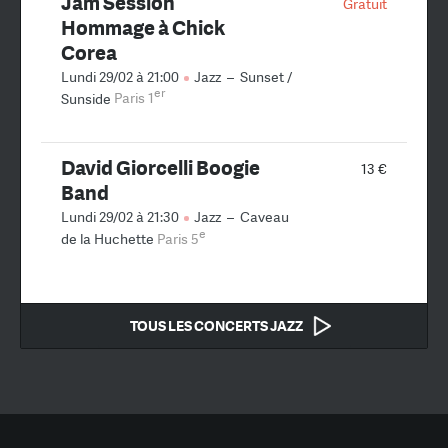
Jam Session
Gratuit
Hommage à Chick
Corea
Lundi 29/02 à 21:00
Jazz
–
Sunset /
er
Sunside
Paris 1
David Giorcelli Boogie
13 €
Band
Lundi 29/02 à 21:30
Jazz
–
Caveau
e
de la Huchette
Paris 5
TOUS LES CONCERTS JAZZ