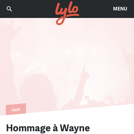
MENU
Jazz
Hommage à Wayne