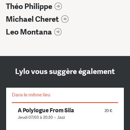
Théo Philippe
Michael Cheret
Leo Montana
Lylo vous suggère également
Dans le même lieu
A Polylogue From Sila
20 €
Jeudi 07/03 à 20:30
Jazz