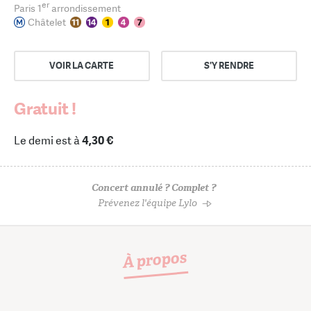
er
Paris 1
arrondissement
Châtelet
VOIR LA CARTE
S'Y RENDRE
Gratuit !
Le demi est à
4,30 €
Concert annulé ? Complet ?
Prévenez l'équipe Lylo
À propos