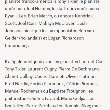
pianiste franco-américain Tony Tixier, le pianiste
américain Joel Holmes; les batteurs américains
Ryan J.Lee, Brian Melvin, ou encore Kendrick
Scott; Joel Ross, Makaya McCraven, Josh
Johnson, ainsi que les saxophonistes Ben van
Gelder (hollandais) et Logan Richardson
(américain).
Il a également joué avec les pianistes Laurent Coq,
Tony Tixier, Laurent Cugny, Pierre De Bethmann,
Ahmet Gulbay, Cédric Hanriot, Olivier Hutman,
Fred Nardin, Enrico Pieranunzi, Cédric Piromalli,
Manuel Rocheman ou Baptiste Trotignon; les
guitaristes Frédéric Favarel, Manu Codjia, Jon
Boutellier, Pierre Perchaud ou Romain Pilon; mais