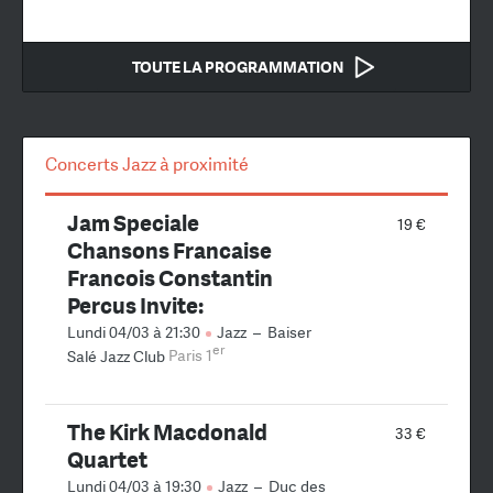
TOUTE LA PROGRAMMATION
Concerts Jazz à proximité
Jam Speciale
19 €
Chansons Francaise
Francois Constantin
Percus Invite:
Lundi 04/03 à 21:30
Jazz
–
Baiser
er
Salé Jazz Club
Paris 1
The Kirk Macdonald
33 €
Quartet
Lundi 04/03 à 19:30
Jazz
–
Duc des