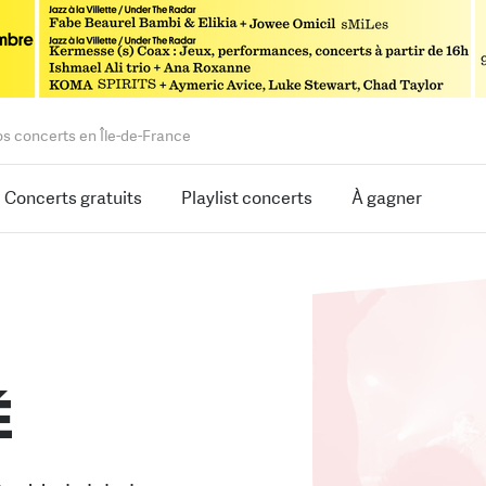
os concerts en Île-de-France
Concerts gratuits
Playlist concerts
À gagner
É