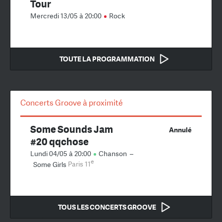
Tour
Mercredi 13/05 à 20:00
Rock
TOUTE LA PROGRAMMATION
Concerts Groove à proximité
Some Sounds Jam
Annulé
#20 qqchose
Lundi 04/05 à 20:00
Chanson
–
e
Some Girls
Paris 11
TOUS LES CONCERTS GROOVE