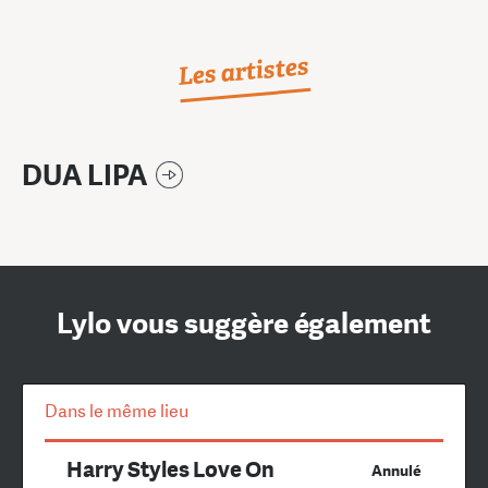
Les artistes
DUA LIPA
Lylo vous suggère également
Dans le même lieu
Harry Styles Love On
Annulé