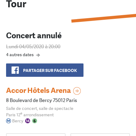
Tour
Concert annulé
Lundi 04/05/2020
à 20:00
4 autres dates
PARTAGER SUR FACEBOOK
Accor Hôtels Arena
8 Boulevard de Bercy 75012 Paris
Salle de concert, salle de spectacle
e
Paris 12
arrondissement
Bercy