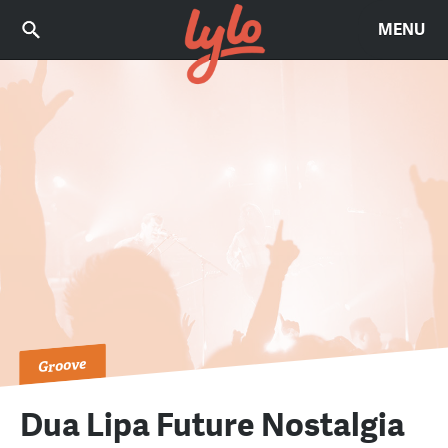
MENU
Groove
Dua Lipa Future Nostalgia