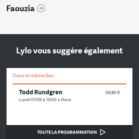
Faouzia
Lylo vous suggère également
Dans le même lieu
Todd Rundgren
59,80 €
Lundi 07/09 à 19:00
Rock
TOUTE LA PROGRAMMATION