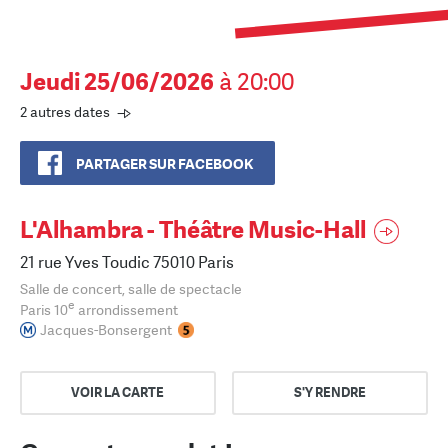
Jeudi 25/06/2026
à 20:00
2 autres dates
PARTAGER SUR FACEBOOK
L'Alhambra - Théâtre Music-Hall
21 rue Yves Toudic 75010 Paris
Salle de concert, salle de spectacle
e
Paris 10
arrondissement
Jacques-Bonsergent
VOIR LA CARTE
S'Y RENDRE