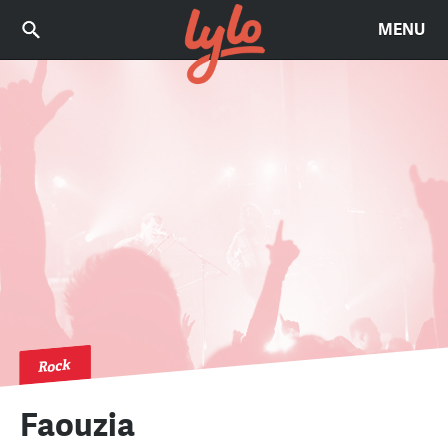
MENU
Rock
Faouzia