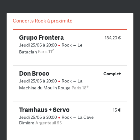
Concerts Rock à proximité
Grupo Frontera
134,20 €
Jeudi 25/06 à 20:00
Rock
–
Le
e
Bataclan
Paris 11
Don Broco
Complet
Jeudi 25/06 à 20:00
Rock
–
La
e
Machine du Moulin Rouge
Paris 18
Tramhaus + Servo
15 €
Jeudi 25/06 à 20:00
Rock
–
La Cave
Dimière
Argenteuil 95