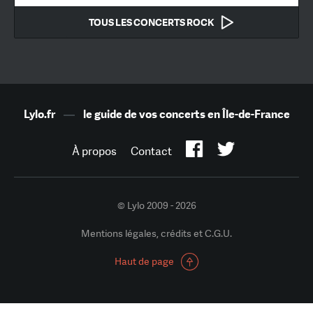
TOUS LES CONCERTS ROCK
Lylo.fr
—
le guide de vos concerts en Île-de-France
À propos
Contact
© Lylo 2009 - 2026
Mentions légales, crédits et C.G.U.
Haut de page