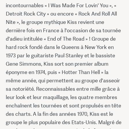
incontournables « I Was Made For Lovin' You », «
Detroit Rock City » ou encore « Rock And Roll All
Nite », le groupe mythique Kiss revient une
dernière fois en France à l'occasion de sa tournée
d'adieu intitulée « End of The Road » ! Groupe de
hard rock fondé dans le Queens à New York en
1973 par le guitariste Paul Stanley et le bassiste
Gene Simmons, Kiss sort son premier album
éponyme en 1974, puis « Hotter Than Hell » la
même année, qui permettent au groupe d'asseoir
sa notoriété. Reconnaissables entre mille grâce à
leur look et leur maquillage, les quatre membres
enchaînent les tournées et sont propulsés en tête
des charts. A la fin des années 1970, Kiss est le
groupe le plus populaire des Etats-Unis. Malgré de