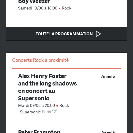
Boy Weezer
Samedi 13/06 à 18:00
Rock
TOUTE LA PROGRAMMATION
Concerts Rock à proximité
Alex Henry Foster
Annulé
and the long shadows
en concert au
Supersonic
Mardi 09/06 à 20:00
Rock
–
e
Supersonic
Paris 12
Peter Frampton
Annulé