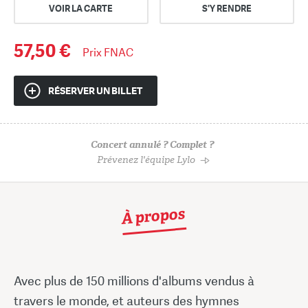
VOIR LA CARTE
S'Y RENDRE
57,50 €
Prix FNAC
RÉSERVER UN BILLET
Concert annulé ? Complet ?
Prévenez l'équipe Lylo
À propos
Avec plus de 150 millions d'albums vendus à
travers le monde, et auteurs des hymnes