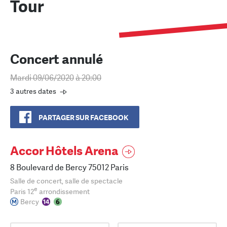
Tour
Concert annulé
Mardi 09/06/2020
à 20:00
3 autres dates
PARTAGER SUR FACEBOOK
Accor Hôtels Arena
8 Boulevard de Bercy 75012 Paris
Salle de concert, salle de spectacle
e
Paris 12
arrondissement
Bercy