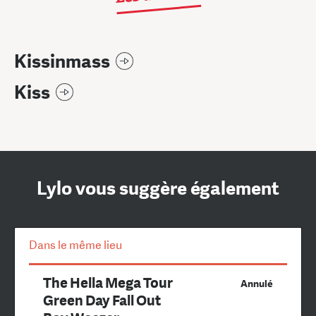
Kissinmass
Kiss
Lylo vous suggère également
Dans le même lieu
The Hella Mega Tour
Annulé
Green Day Fall Out