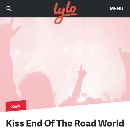
MENU
Rock
Kiss End Of The Road World